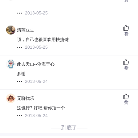
2013-05-25
清蒸豆豆
赞
顶，自己也很喜欢用快捷键
2013-05-25
此去天山--沧海于心
赞
多谢
2013-05-24
无聊找乐
赞
这也行? 好吧,帮你顶一个
2013-05-24
——到底了——