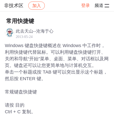
非技术区
登录
频道
加入
帖子详情
社区
非技术区
常用快捷键
此去天山--沧海于心
2013-05-24
Windows 键盘快捷键概述在 Windows 中工作时，
利用快捷键代替鼠标。可以利用键盘快捷键打开、
关闭和导航“开始”菜单、桌面、菜单、对话框以及网
页。键盘还可以让您更简单地与计算机交互。
单击一个标题或按 TAB 键可以突出显示这个标题，
然后按 ENTER 键。
常规键盘快捷键
请按 目的
Ctrl + C 复制。