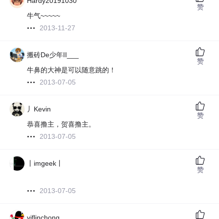
Hardy20191030
赞
牛气~~~~~
2013-11-27
搬砖De少年II___
赞
牛鼻的大神是可以随意跳的！
2013-07-05
丿Kevin
赞
恭喜撸主，贺喜撸主。
2013-07-05
丨imgeek丨
赞
2013-07-05
yjflinchong