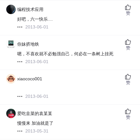
编程技术应用
赞
好吧，六一快乐....
2013-06-01
你妹挤地铁
赞
嗯，不喜欢就不必勉强自己，何必在一条树上挂死
2013-06-01
xiaococo001
赞
2013-06-01
爱吃韭菜的袁某某
赞
慢慢来 加油就是了
2013-05-31