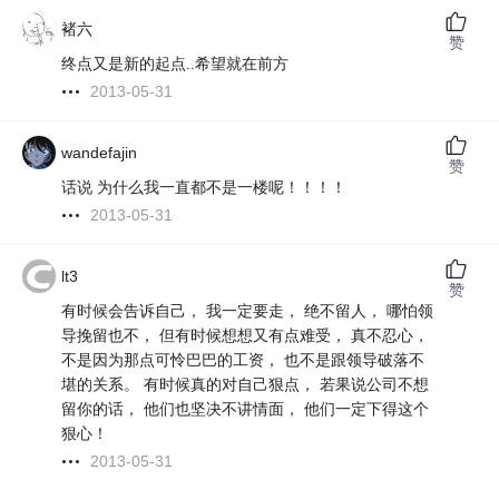
褚六
赞
终点又是新的起点..希望就在前方
2013-05-31
wandefajin
赞
话说 为什么我一直都不是一楼呢！！！！
2013-05-31
lt3
赞
有时候会告诉自己， 我一定要走， 绝不留人， 哪怕领
导挽留也不， 但有时候想想又有点难受， 真不忍心，
不是因为那点可怜巴巴的工资， 也不是跟领导破落不
堪的关系。 有时候真的对自己狠点， 若果说公司不想
留你的话， 他们也坚决不讲情面， 他们一定下得这个
狠心！
2013-05-31