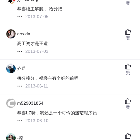
赞
恭喜楼主解脱， 给分把
2013-07-05
aoxida
赞
高工资才是王道
2013-07-03
齐岳
赞
接分接分，祝楼主有个好的前程
2013-06-11
m529031854
赞
恭喜LZ呀，我还是一个可怜的迷茫程序员
2013-06-10
-凉