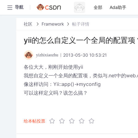
全部
Ada助手
导航
社区
Framework
帖子详情
yii的怎么自定义一个全局的配置项
2013-05-30 10:53:21
yizhixiaozhu
各位大大，刚刚开始使用yii
我想自定义一个全局的配置项，类似与.net中的web.c
像这样访问：Yii::app()->myconfig
可以这样定义吗？该怎么搞？
给本帖投票