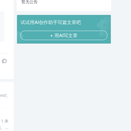
暂无公告
试试用AI创作助手写篇文章吧
+ 用AI写文章
 1 来