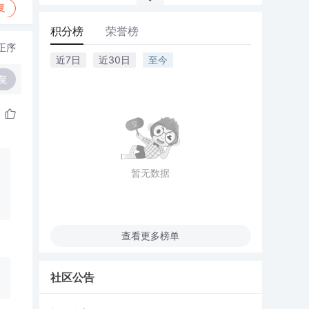
复
积分榜
荣誉榜
正序
近7日
近30日
至今
复
暂无数据
查看更多榜单
社区公告