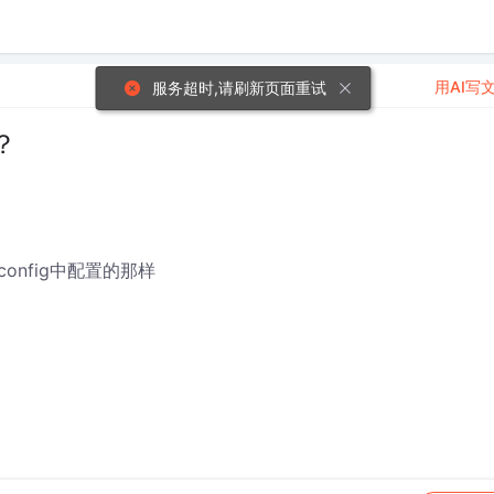
用AI写
服务超时,请刷新页面重试
？
onfig中配置的那样