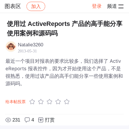
图表区
登录
频道
加入
帖子详情
社区
图表区
使用过 ActiveReports 产品的高手能分享
使用案例和源码吗
Natalie3260
2013-05-31
最近一个项目对报表的要求比较多，我们选择了 Activ
eReports 报表控件，因为才开始使用这个产品，不是
很熟悉，使用过该产品的高手们能分享一些使用案例和
源码吗。
给本帖投票
231
4
打赏