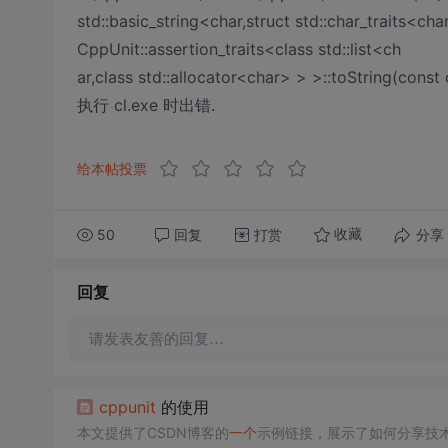
std::basic_string<char,struct std::char_traits<cha
CppUnit::assertion_traits<class std::list<ch
ar,class std::allocator<char> > >::toString(const c
执行 cl.exe 时出错.
给本帖投票
50
回复
打赏
分享
收藏
回复
请发表友善的回复…
cpp
unit
的使用
本文提供了CSDN博客的
一个
示例链接，展示了如何分享技