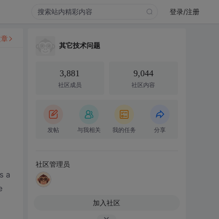
登录/注册
文章
其它技术问题
3,881
9,044
社区成员
社区内容
发帖
与我相关
我的任务
分享
社区管理员
s a
e
加入社区