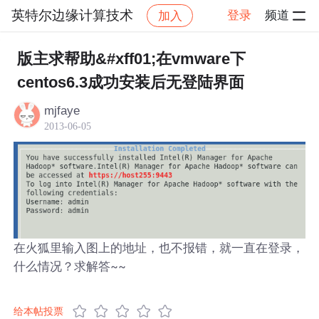
英特尔边缘计算技术
登录
频道
加入
帖子详情
社区
英特尔边缘计算技术
版主求帮助&#xff01;在vmware下
centos6.3成功安装后无登陆界面
mjfaye
2013-06-05
在火狐里输入图上的地址，也不报错，就一直在登录，
什么情况？求解答~~
给本帖投票