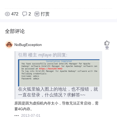
472
2
打赏
全部评论
NoBugException
赞
引用 楼主 mjfaye 的回复:
在火狐里输入图上的地址，也不报错，就
一直在登录，什么情况？求解答~~
原因是因为虚拟机内存太小，导致无法正常启动，需
要4G内存。
2013-07-01