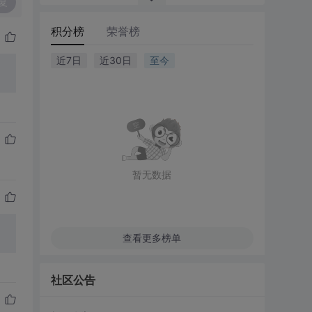
复
积分榜
荣誉榜
近7日
近30日
至今
暂无数据
查看更多榜单
社区公告