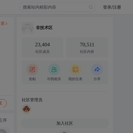
登录/注册
文章
非技术区
23,404
70,511
社区成员
社区内容
发帖
与我相关
我的任务
分享
社区管理员
复
正序
加入社区