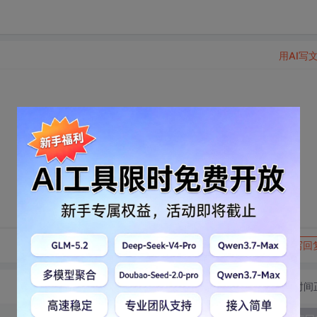
用AI写
转发到动态
举报
写回
切换为时间