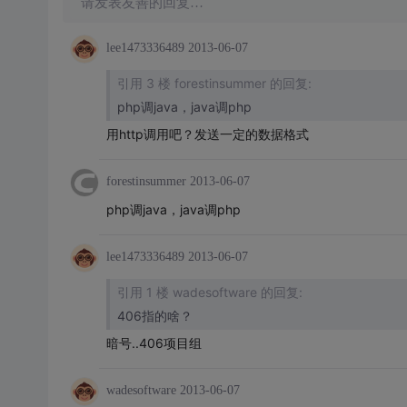
请发表友善的回复…
lee1473336489
2013-06-07
引用 3 楼 forestinsummer 的回复:
php调java，java调php
用http调用吧？发送一定的数据格式
forestinsummer
2013-06-07
php调java，java调php
lee1473336489
2013-06-07
引用 1 楼 wadesoftware 的回复:
406指的啥？
暗号..406项目组
wadesoftware
2013-06-07