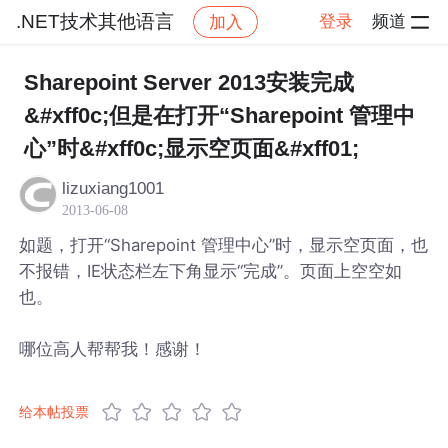
.NET技术其他语言
登录
频道
加入
帖子详情
社区
.NET技术其他语言
Sharepoint Server 2013安装完成
&#xff0c;但是在打开“Sharepoint 管理中
心”时&#xff0c;显示空页面&#xff01;
lizuxiang1001
2013-06-08
如题，打开“Sharepoint 管理中心”时，显示空页面，也
不报错，IE状态栏左下角显示“完成”。页面上空空如
也。
哪位高人帮帮我！感谢！
给本帖投票