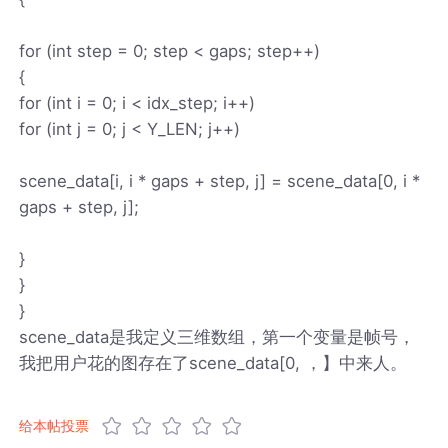
for (int step = 0; step < gaps; step++)
{
for (int i = 0; i < idx_step; i++)
for (int j = 0; j < Y_LEN; j++)
scene_data[i, i * gaps + step, j] = scene_data[0, i *
gaps + step, j];
}
}
}
scene_data是我定义三维数组，第一个变量是帧号，
我把用户花的图存在了scene_data[0, ，】中来人。
给本帖投票