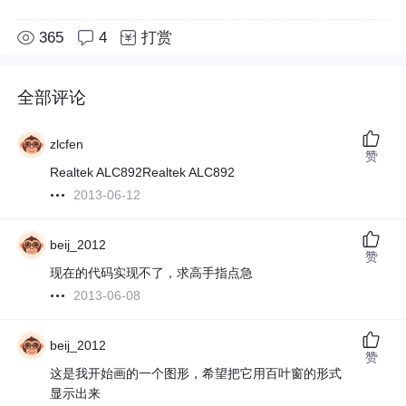
365
4
打赏
全部评论
zlcfen
赞
Realtek ALC892Realtek ALC892
2013-06-12
beij_2012
赞
现在的代码实现不了，求高手指点急
2013-06-08
beij_2012
赞
这是我开始画的一个图形，希望把它用百叶窗的形式
显示出来