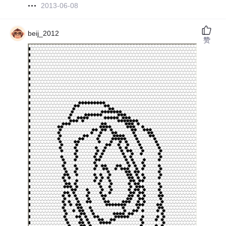
2013-06-08
beij_2012
赞