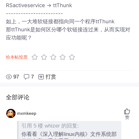
RSactiveservice -> ttThunk
-----------------------
如上，一大堆软链接都指向同一个程序ttThunk
那ttThunk是如何区分哪个软链接连过来，从而实现对
应功能呢？
给本帖投票
97
7
打赏
全部评论
mxmkeep
赞
引用 5 楼 whizer 的回复:
你看看《深入理解linux内核》文件系统部