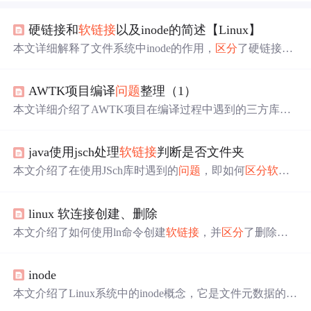
硬链接和
软链接
以及inode的简述【Linux】
本文详细解释了文件系统中inode的作用，
区分
了硬链接和
软链接
的工作原理，以及它们在创建、删除和存储方面的
特性。特别强调了硬链接数的概念和
软链接
可能遇到的循
AWTK项目编译
问题
整理（1）
环链接
问题
。,
本文详细介绍了AWTK项目在编译过程中遇到的三方库组
织、平台
区分
输出和
软链接
问题
，并提供了相应的解决方
案。通过扁平化文件结构、调整输出文件夹和自动建立
软
java使用jsch处理
软链接
判断是否文件夹
链接
等方法，提高了项目的维护效率和编译的便捷性。
本文介绍了在使用JSch库时遇到的
问题
，即如何
区分
软链
接
是文件还是文件夹。通过SftpATTRS对象的getAttrs()和re
adlink()方法，结合实际路径判断解决了这一
问题
。示例代
linux 软连接创建、删除
码展示了具体操作过程。
本文介绍了如何使用ln命令创建
软链接
，并
区分
了删除文
件夹与
软链接
的区别。文章还讨论了使用相对路径创建
软
链接
可能遇到的
问题
及解决方案。
inode
本文介绍了Linux系统中的inode概念，它是文件元数据的存
储区域；
区分
了硬链接和
软链接
（符号链接），硬链接共