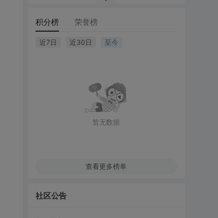
积分榜
荣誉榜
近7日
近30日
至今
暂无数据
查看更多榜单
社区公告