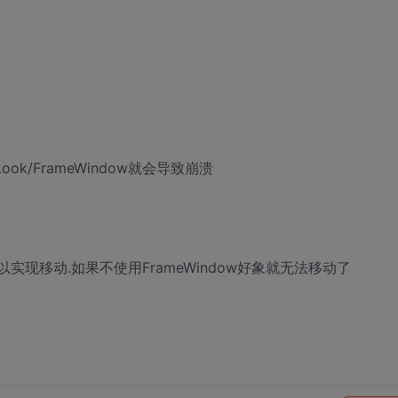
k/FrameWindow就会导致崩溃
实现移动.如果不使用FrameWindow好象就无法移动了