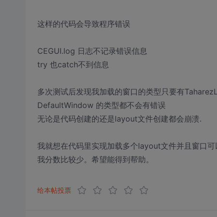
这样的代码会导致程序错误
CEGUI.log 日志不记录错误信息
try 也catch不到信息
多次测试后发现我加载的窗口的类型只要有TaharezLoo
DefaultWindow 的类型都不会有错误
无论是代码创建的还是layout文件创建都会崩溃.
我就想在代码里实现加载多个layout文件并且窗口可以
我分数比较少。希望能得到帮助。
给本帖投票