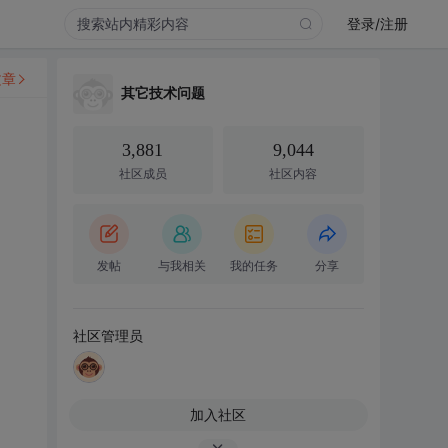
登录/注册
文章
其它技术问题
3,881
9,044
社区成员
社区内容
发帖
与我相关
我的任务
分享
社区管理员
加入社区