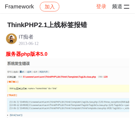
Framework
登录
频道
加入
帖子详情
社区
Framework
ThinkPHP2.1上线标签报错
IT痴者
2013-06-12
服务器php版本5.0