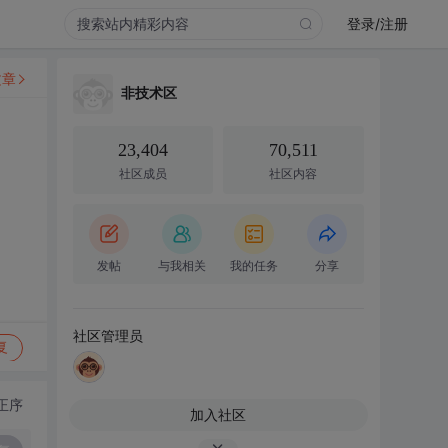
登录/注册
文章
非技术区
23,404
70,511
社区成员
社区内容
发帖
与我相关
我的任务
分享
社区管理员
复
正序
加入社区