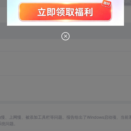
发表回
k 2系统出现启动慢、上网慢、被添加工具栏等问题。报告给出了Windows启动项、当前
系统问题。