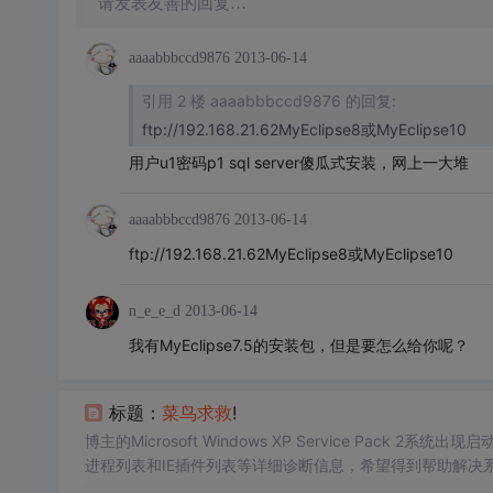
请发表友善的回复…
aaaabbbccd9876
2013-06-14
引用 2 楼 aaaabbbccd9876 的回复:
ftp://192.168.21.62MyEclipse8或MyEclipse10
用户u1密码p1 sql server傻瓜式安装，网上一大堆
aaaabbbccd9876
2013-06-14
ftp://192.168.21.62MyEclipse8或MyEclipse10
n_e_e_d
2013-06-14
我有MyEclipse7.5的安装包，但是要怎么给你呢？
标题：
菜鸟
求救
!
博主的Microsoft Windows XP Service Pac
进程列表和IE插件列表等详细诊断信息，希望得到帮助解决