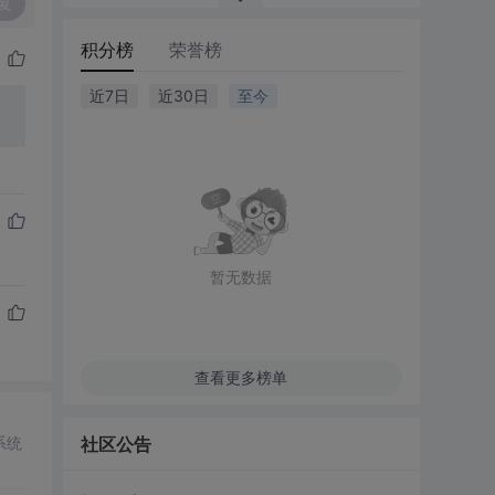
复
积分榜
荣誉榜
近7日
近30日
至今
暂无数据
查看更多榜单
系统
社区公告