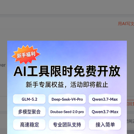
用AI写
ver 数据库
转发到动态
举报
写回
切换为时间