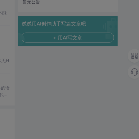
暂无公告
不能
试试用AI创作助手写篇文章吧
+ 用AI写文章
么无H
要的语
对代码