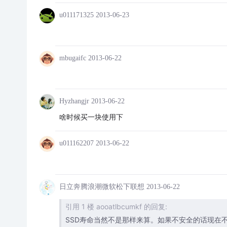
u011171325
2013-06-23
mbugaifc
2013-06-22
Hyzhangjr
2013-06-22
啥时候买一块使用下
u011162207
2013-06-22
日立奔腾浪潮微软松下联想
2013-06-22
引用 1 楼 aooatlbcumkf 的回复:
SSD寿命当然不是那样来算。如果不安全的话现在