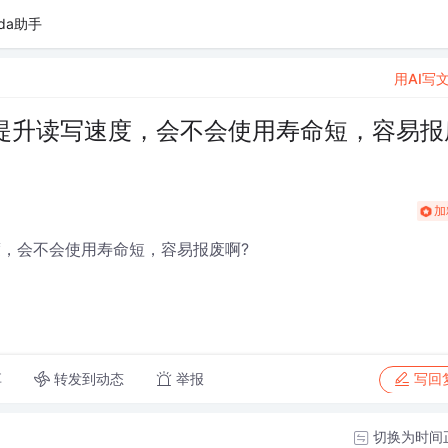
da助手
用AI写
盘提升读写速度，会不会使用寿命短，容易报
加
度，会不会使用寿命短，容易报废啊?
转发到动态
举报
享
写回
切换为时间