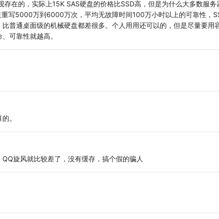
存在的，实际上15K SAS硬盘的价格比SSD高，但是为什么大多数服务
重写5000万到6000万次，平均无故障时间100万小时以上的可靠性，S
，比普通桌面级的机械硬盘都差很多。个人用用还可以的，但是尽量要用
命、可靠性就越高。
算的。
，QQ旋风就比较差了，没有缓存，搞个假的骗人