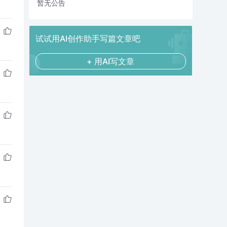
暂无公告
试试用AI创作助手写篇文章吧
+ 用AI写文章