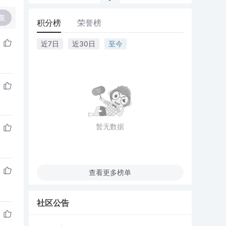
复
积分榜
荣誉榜
近7日
近30日
至今
暂无数据
查看更多榜单
社区公告