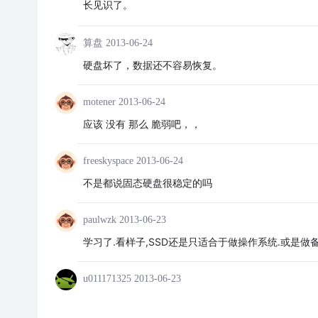
长见识了。
算盘
2013-06-24
硬盘坏了，数据还不容易恢复。
motener
2013-06-24
应该 没有 那么 脆弱吧，，
freeskyspace
2013-06-24
不是都说固态硬盘很稳定的吗
paulwzk
2013-06-23
学习了.看样子,SSD还是只适合于做操作系统.或是做
u011171325
2013-06-23