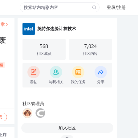
登录/注册
文章
英特尔边缘计算技术
废
568
7,024
社区成员
社区内容
精
发帖
与我相关
我的任务
分享
社区管理员
复
加入社区
正序