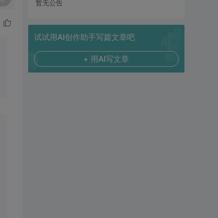
暂无公告
试试用AI创作助手写篇文章吧
+ 用AI写文章