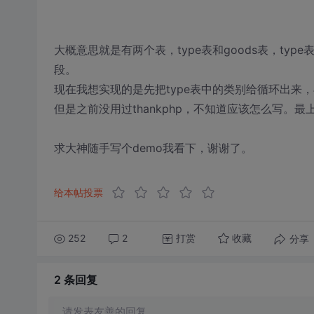
大概意思就是有两个表，type表和goods表，type表
段。
现在我想实现的是先把type表中的类别给循环出来，
但是之前没用过thankphp，不知道应该怎么写。
求大神随手写个demo我看下，谢谢了。
给本帖投票
252
2
打赏
分享
收藏
2 条
回复
请发表友善的回复…