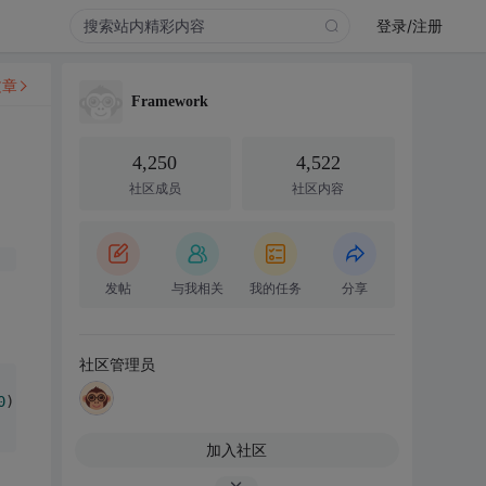
登录/注册
文章
Framework
4,250
4,522
社区成员
社区内容
发帖
与我相关
我的任务
分享
社区管理员
0
)->select();
加入社区