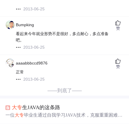
2013-06-25
Bumpking
赞
看起来今年就业形势不是很好，多点耐心，多点准备
吧。
2013-06-25
aaaabbbccd9876
赞
正常
2013-06-25
——到底了——
大专
生JAVA的这条路
一位
大专
毕业生通过自我学习JAVA技术，克服重重困难，
立志在
北京
继续深造的故事。