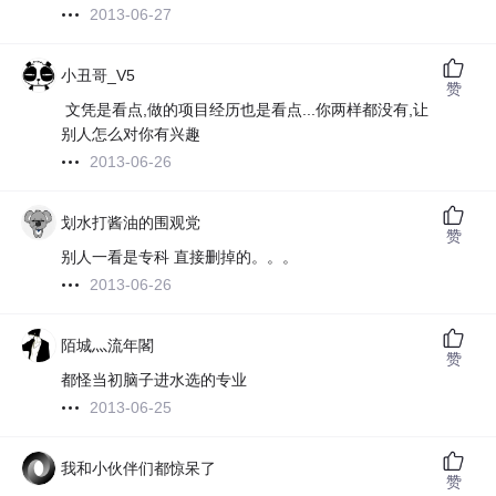
2013-06-27
小丑哥_V5
赞
文凭是看点,做的项目经历也是看点...你两样都没有,让
别人怎么对你有兴趣
2013-06-26
划水打酱油的围观党
赞
别人一看是专科 直接删掉的。。。
2013-06-26
陌城灬流年閣
赞
都怪当初脑子进水选的专业
2013-06-25
我和小伙伴们都惊呆了
赞