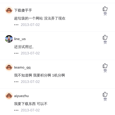
下载傻乎乎
赞
超垃圾的一个网站 没法弄了现在
2013-07-02
line_us
赞
还没试用过。
2013-07-02
teamo_qq
赞
我不知道啊 我要积分啊 1机分啊
2013-07-02
aiyuezhu
赞
我要下载东西 可以不
2013-07-02