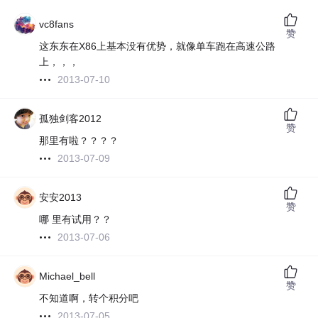
vc8fans
赞
这东东在X86上基本没有优势，就像单车跑在高速公路
上，，，
2013-07-10
孤独剑客2012
赞
那里有啦？？？？
2013-07-09
安安2013
赞
哪 里有试用？？
2013-07-06
Michael_bell
赞
不知道啊，转个积分吧
2013-07-05