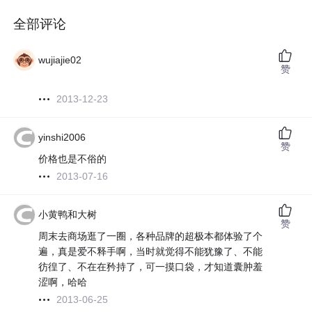
全部评论
wujiajie02
赞
2013-12-23
yinshi2006
赞
价格也是不俗的
2013-07-16
小黄鸭和大树
赞
周末去商场逛了一圈，各种品牌的超极本都体验了个
遍，真是爱不释手啊，当时就觉得不能犹豫了、不能
彷徨了、不在在矜持了，可一摸口袋，才知道囊肿羞
涩啊，哈哈
2013-06-25