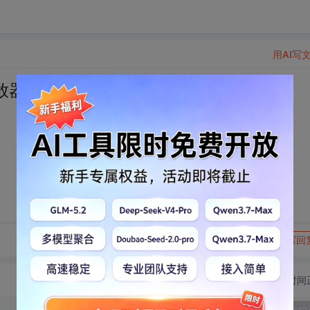
用AI写
放器）
转发到动态
举报
写回
切换为时间