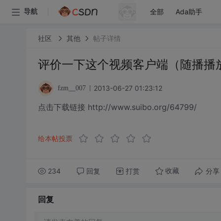
全部
Ada助手
导航
社区
其他
帖子详情
评价一下这个视频客户端（随播播
2013-06-27 01:23:12
fzm__007
点击下载链接 http://www.suibo.org/64799/
给本帖投票
234
回复
打赏
分享
收藏
回复