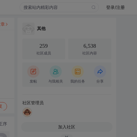
登录/注册
文章
其他
259
6,538
社区成员
社区内容
发帖
与我相关
我的任务
分享
社区管理员
复
正序
加入社区