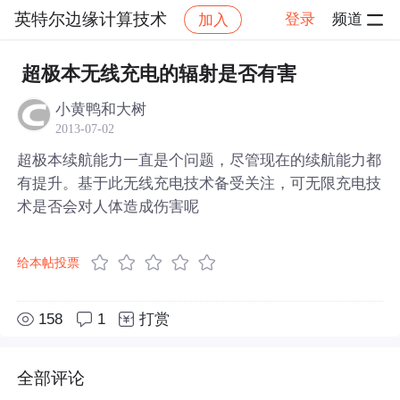
英特尔边缘计算技术
登录
频道
加入
帖子详情
社区
英特尔边缘计算技术
超极本无线充电的辐射是否有害
小黄鸭和大树
2013-07-02
超极本续航能力一直是个问题，尽管现在的续航能力都
有提升。基于此无线充电技术备受关注，可无限充电技
术是否会对人体造成伤害呢
给本帖投票
158
1
打赏
全部评论