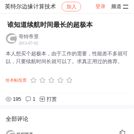
英特尔边缘计算技术
登录
频道
加入
帖子详情
社区
英特尔边缘计算技术
谁知道续航时间最长的超极本
哥特帝景
2013-07-02
本人想买个超极本，由于工作的需要，性能差不多就可
以，只要续航时间长就可以了。求真正用过的推荐。
给本帖投票
195
1
打赏
全部评论