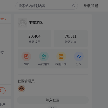
登录/注册
文章
非技术区
23,404
70,511
社区成员
社区内容
好支
发帖
与我相关
我的任务
分享
社区管理员
复
加入社区
正序