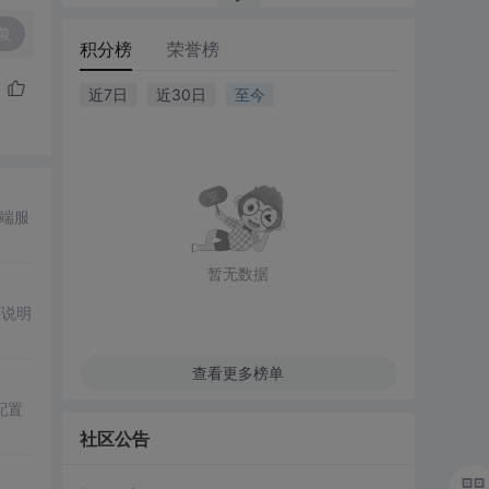
复
积分榜
荣誉榜
近7日
近30日
至今
端服
暂无数据
还说明
查看更多榜单
配置
社区公告