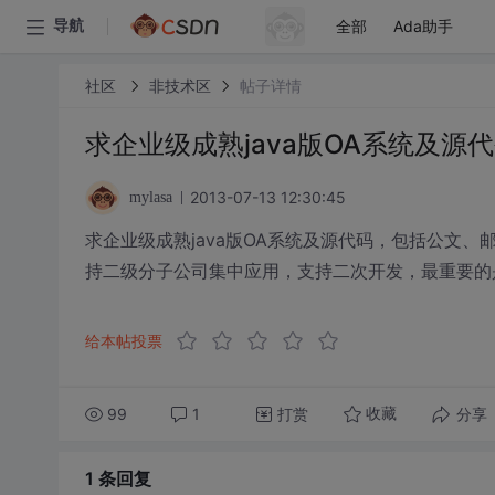
全部
Ada助手
导航
社区
非技术区
帖子详情
求企业级成熟java版OA系统及源
2013-07-13 12:30:45
mylasa
求企业级成熟java版OA系统及源代码，包括公文
持二级分子公司集中应用，支持二次开发，最重要的
给本帖投票
99
1
打赏
分享
收藏
1 条
回复