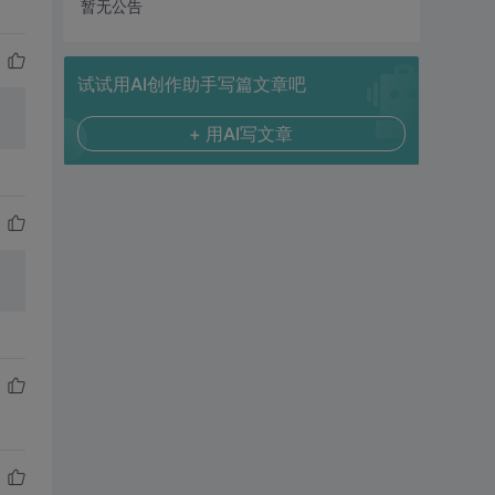
暂无公告
试试用AI创作助手写篇文章吧
+ 用AI写文章