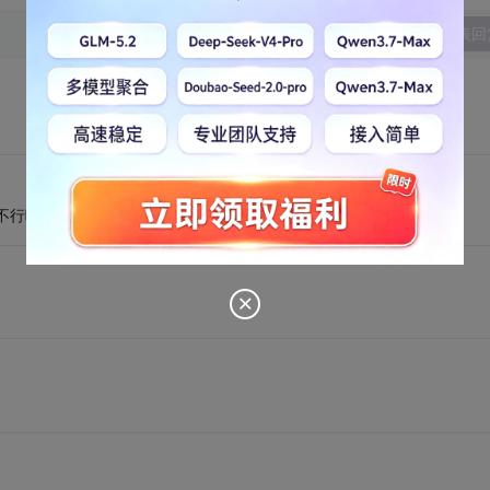
发表回
也不行咯。坚持最重要。