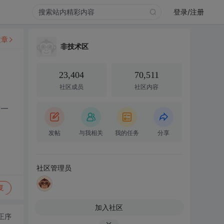
登录/注册
文章
非技术区
23,404
70,511
社区成员
社区内容
这一
发帖
与我相关
我的任务
分享
社区管理员
复
加入社区
正序