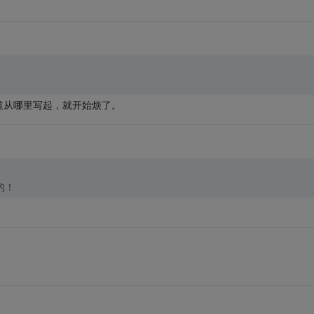
道从哪里写起，就开始烦了。
的！