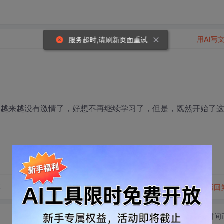
用AI写
服务超时,请刷新页面重试
面，越来越没有激情了，好想不再继续学习了，但是，既然开始了
转发到动态
举报
享
写回
切换为时间