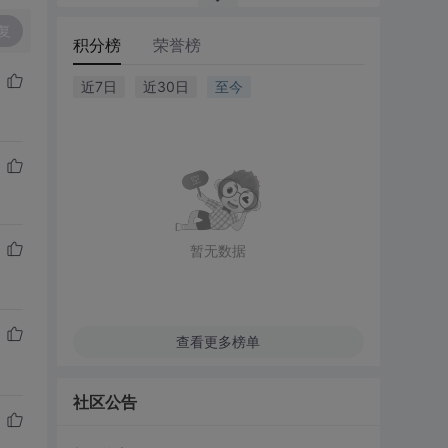
复
积分榜
荣誉榜
近7日
近30日
至今
暂无数据
查看更多榜单
社区公告