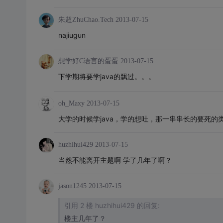
朱超ZhuChao.Tech
2013-07-15
najiugun
想学好C语言的蛋蛋
2013-07-15
下学期将要学java的飘过。。。
oh_Maxy
2013-07-15
大学的时候学java，学的想吐，那一串串长的要死的
huzhihui429
2013-07-15
当然不能离开主题啊 学了几年了啊？
jason1245
2013-07-15
引用 2 楼 huzhihui429 的回复:
楼主几年了？