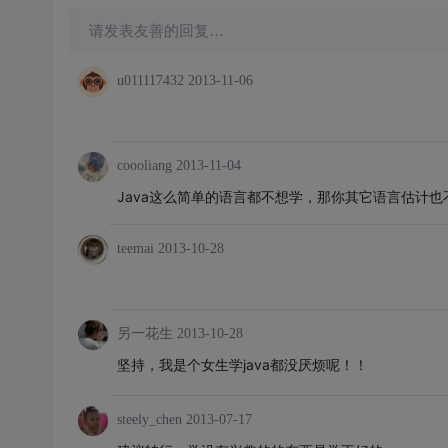
请发表友善的回复…
u011117432
2013-11-06
coooliang
2013-11-04
Java这么简单的语言都不想学，那你其它语言估计
teemai
2013-10-28
另一花生
2013-10-28
坚持，我是个女生学java都没厌烦呢！！
steely_chen
2013-07-17