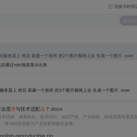
切换为时间
发表回
chart里本身有一个保存的方法 你把2个 图片都保存到服务器上 然后 新建一个画布 把2个图片都画上去 生成一个图片. over
后通过rdlc报表显示出来
服务器上 然后 新建一个画布 把2个图片都画上去 生成一个图片. over
产业需
求
与技术适配
点
？.docx
在技术转移、成果转化、技术经纪、知识产权、产业创新、科技招商等垂直
案，推动科技创新与产业创新智能化发展。
h-reproducible.zip