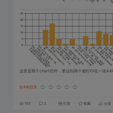
这里是两个chart控件，要达到两个都打印在一张A
给本帖投票
165
2
打赏
分享
收藏