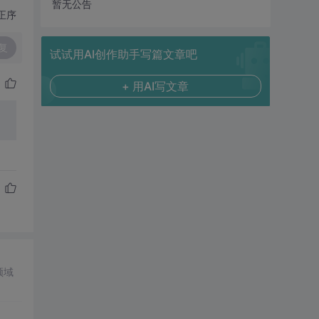
暂无公告
正序
复
试试用AI创作助手写篇文章吧
+ 用AI写文章
领域