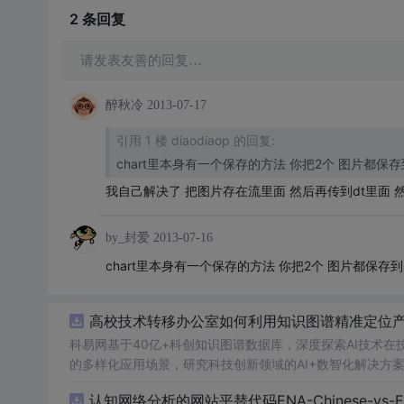
2 条
回复
请发表友善的回复…
醉秋冷
2013-07-17
引用 1 楼 diaodiaop 的回复:
我自己解决了 把图片存在流里面 然后再传到dt里面 然
by_封爱
2013-07-16
chart里本身有一个保存的方法 你把2个 图片都保存到
高校技术转移办公室如何利用知识图谱精准定位
科易网基于40亿+科创知识图谱数据库，深度探索AI技术
的多样化应用场景，研究科技创新领域的AI+数智化解决方
认知网络分析的网站平替代码ENA-Chinese-vs-Englis