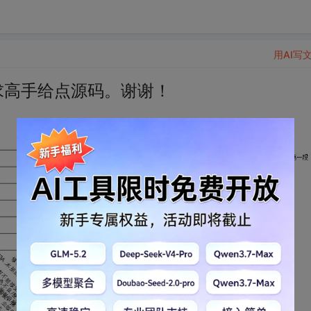
用AI写
，求高手给点源码。谢谢！