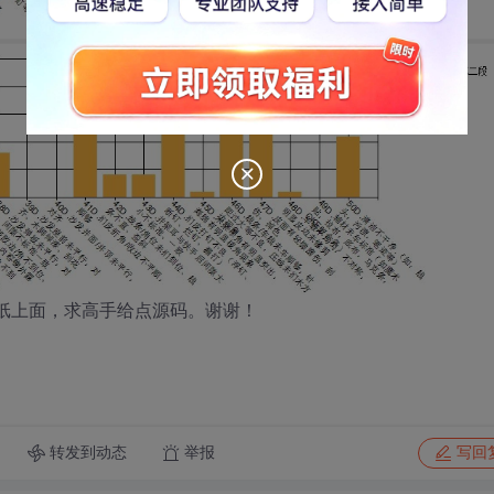
4纸上面，求高手给点源码。谢谢！
转发到动态
举报
写回