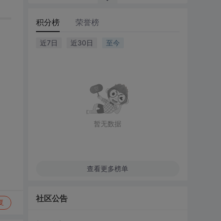
积分榜
荣誉榜
近7日
近30日
至今
暂无数据
查看更多榜单
社区公告
复