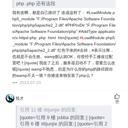
php .php 还有这段
我有改啊，都是自己路径了 改成这样了： #LoadModule p
hp5_module “F:/Program Files/Apache Software Founda
tion/php/php5apache2_2.dll” #PHPIniDir "F:/Program File
s/Apache Software Foundation/php" #AddType applicatio
n/x-httpd-php .php .html .htm[/quote]
#
LoadModule php5
_module “F:/Program Files/Apache Software Foundation/
php/php5apache2_2.dll” 红色字体的#去掉，#表示注释，
也就是不会生效。wamp默认就OK，你曾经手工修改过配
置吧？[/quote] 我改了之后，服务器启动不了，需要怎么改
呢[/quote] wamp不熟悉，但是为什么你的php的路径跟你
的wamp不太一致？你难道单独安装了php么？
2013-07-23
怪才
赞
引用 11 楼 itlijunjie 的回复:
[quote=引用 9 楼 jsbba 的回复:] [quote=
引用 6 楼 itlijunjie 的回复:] [quote=引用 2