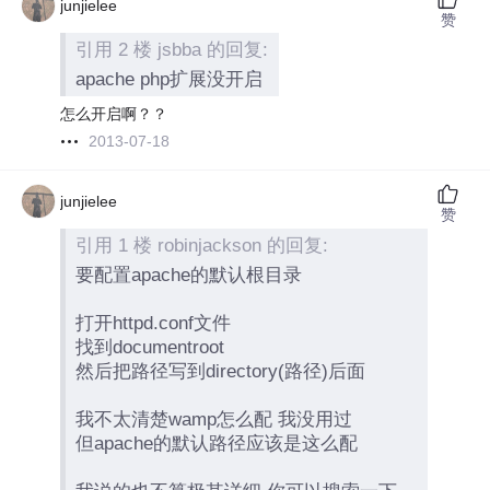
junjielee
赞
引用 2 楼 jsbba 的回复:
apache php扩展没开启
怎么开启啊？？
2013-07-18
junjielee
赞
引用 1 楼 robinjackson 的回复:
要配置apache的默认根目录
打开httpd.conf文件
找到documentroot
然后把路径写到directory(路径)后面
我不太清楚wamp怎么配 我没用过
但apache的默认路径应该是这么配