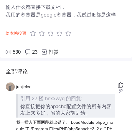
输入什么都直接下载文档，
我用的浏览器是google浏览器，我试过IE都是这样
给本帖投票
530
23
打赏
全部评论
junjielee
赞
引用 22 楼 hnxxwyq 的回复:
你直接把你的apache配置文件的所有内容
发上来多好，省的大家胡乱猜。
我一插入下面两段就出错了。 LoadModule php5_mo
dule "F:/Program Files/PHP/php5apache2_2.dll" PH