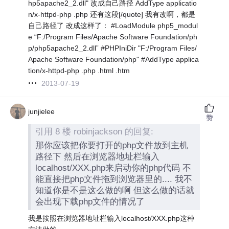
hp5apache2_2.dll" 改成自己路径 AddType applicatio
n/x-httpd-php .php 还有这段[/quote] 我有改啊，都是
自己路径了 改成这样了： #LoadModule php5_modul
e “F:/Program Files/Apache Software Foundation/ph
p/php5apache2_2.dll” #PHPIniDir "F:/Program Files/
Apache Software Foundation/php" #AddType applica
tion/x-httpd-php .php .html .htm
2013-07-19
junjielee
赞
引用 8 楼 robinjackson 的回复:
那你应该把你要打开的php文件放到主机
路径下 然后在浏览器地址栏输入
localhost/XXX.php来启动你的php代码 不
能直接把php文件拖到浏览器里的.... 我不
知道你是不是这么做的啊 但这么做的话就
会出现下载php文件的情况了
我是按照在浏览器地址栏输入localhost/XXX.php这种