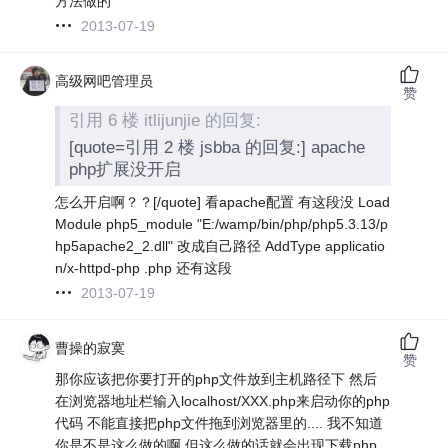
方法做的
2013-07-19
高级网吧管理员
赞
引用 6 楼 itlijunjie 的回复:
[quote=引用 2 楼 jsbba 的回复:] apache
php扩展没开启
怎么开启啊？？[/quote] 看apache配置 有这段没 Load
Module php5_module "E:/wamp/bin/php/php5.3.13/p
hp5apache2_2.dll" 改成自己路径 AddType applicatio
n/x-httpd-php .php 还有这段
2013-07-19
曹操的寂寞
赞
那你应该把你要打开的php文件放到主机路径下 然后
在浏览器地址栏输入localhost/XXX.php来启动你的php
代码 不能直接把php文件拖到浏览器里的.... 我不知道
你是不是这么做的啊 但这么做的话就会出现下载php