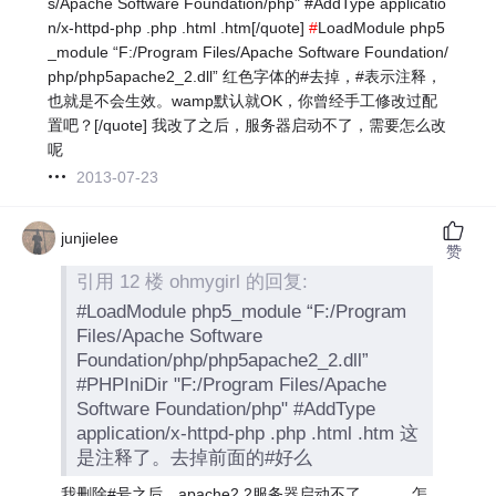
s/Apache Software Foundation/php" #AddType applicatio
n/x-httpd-php .php .html .htm[/quote]
#
LoadModule php5
_module “F:/Program Files/Apache Software Foundation/
php/php5apache2_2.dll” 红色字体的#去掉，#表示注释，
也就是不会生效。wamp默认就OK，你曾经手工修改过配
置吧？[/quote] 我改了之后，服务器启动不了，需要怎么改
呢
2013-07-23
junjielee
赞
引用 12 楼 ohmygirl 的回复:
#LoadModule php5_module “F:/Program
Files/Apache Software
Foundation/php/php5apache2_2.dll”
#PHPIniDir "F:/Program Files/Apache
Software Foundation/php" #AddType
application/x-httpd-php .php .html .htm 这
是注释了。去掉前面的#好么
我删除#号之后，apache2.2服务器启动不了。。。 怎