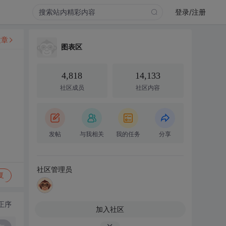
登录/注册
文章
图表区
4,818
14,133
社区成员
社区内容
发帖
与我相关
我的任务
分享
社区管理员
复
正序
加入社区