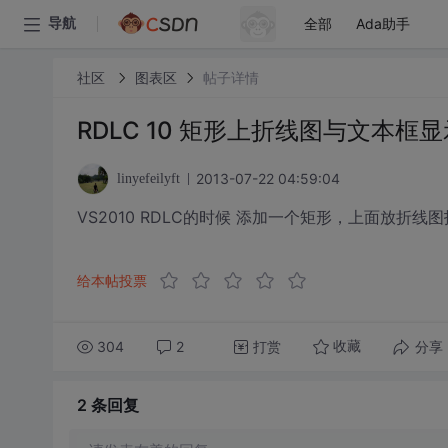
全部
Ada助手
导航
社区
图表区
帖子详情
RDLC 10 矩形上折线图与文本框
2013-07-22 04:59:04
linyefeilyft
VS2010 RDLC的时候 添加一个矩形，上面放
给本帖投票
304
2
打赏
分享
收藏
2 条
回复