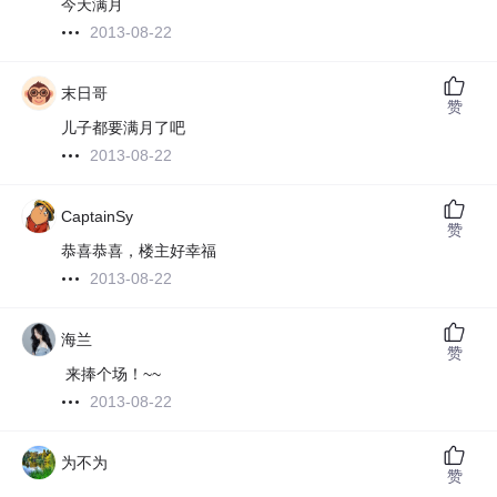
今天满月
2013-08-22
末日哥
赞
儿子都要满月了吧
2013-08-22
CaptainSy
赞
恭喜恭喜，楼主好幸福
2013-08-22
海兰
赞
来捧个场！~~
2013-08-22
为不为
赞