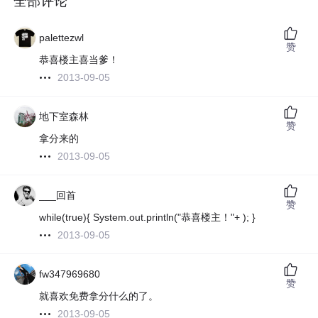
全部评论
palettezwl
赞
恭喜楼主喜当爹！
2013-09-05
地下室森林
赞
拿分来的
2013-09-05
___回首
赞
while(true){ System.out.println("恭喜楼主！"+
); }
2013-09-05
fw347969680
赞
就喜欢免费拿分什么的了。
2013-09-05