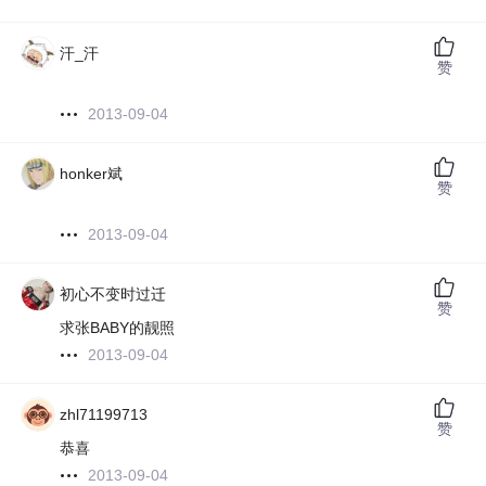
汗_汗
赞
2013-09-04
honker斌
赞
2013-09-04
初心不变时过迁
赞
求张BABY的靓照
2013-09-04
zhl71199713
赞
恭喜
2013-09-04