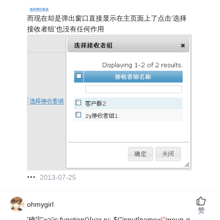
而现在却是弹出窗口直接显示在主页面上了点击‘选择
接收者组’也没有任何作用
2013-07-25
ohmygirl
赞
'确定'=>'js:function(){var rv; $("input[name=
\"
group-g