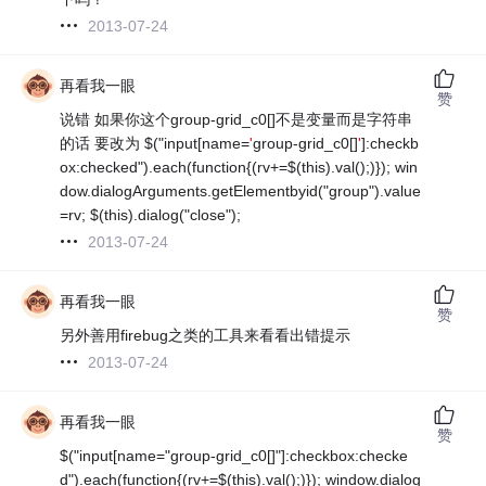
2013-07-24
再看我一眼
赞
说错 如果你这个group-grid_c0[]不是变量而是字符串
的话 要改为 $("input[name=
'
group-grid_c0[]
'
]:checkb
ox:checked").each(function{(rv+=$(this).val();)}); win
dow.dialogArguments.getElementbyid("group").value
=rv; $(this).dialog("close");
2013-07-24
再看我一眼
赞
另外善用firebug之类的工具来看看出错提示
2013-07-24
再看我一眼
赞
$("input[name="group-grid_c0[]"]:checkbox:checke
d").each(function{(rv+=$(this).val();)}); window.dialog