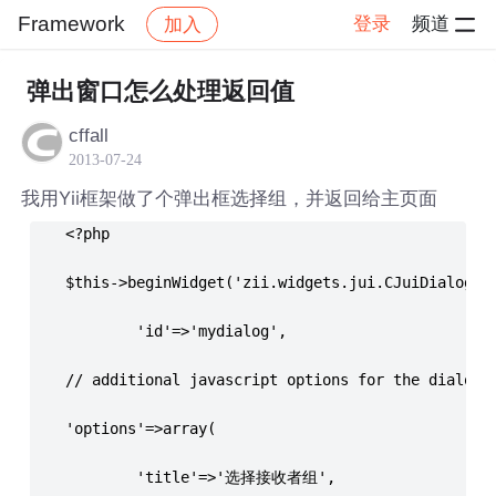
Framework
登录
频道
加入
社区
Framework
帖子详情
弹出窗口怎么处理返回值
cffall
2013-07-24
我用Yii框架做了个弹出框选择组，并返回给主页面
    <?php
    $this->beginWidget('zii.widgets.jui.CJuiDialog',
            'id'=>'mydialog',
    // additional javascript options for the dialog 
    'options'=>array(
            'title'=>'选择接收者组',