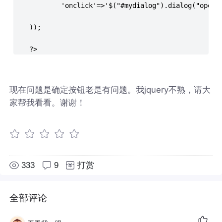
            'onclick'=>'$("#mydialog").dialog("open"
    ));
    ?>
现在问题是确定按钮老是有问题。我jquery不熟，请大
家帮我看看。谢谢！
333
9
打赏
全部评论