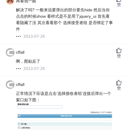
再看我一眼
赞
解决了吗? 一般来说要弹出的部分要先hide 然后当你
点击的时候show 看样式是不是用了jquery_ui 首先看
看隐藏了没 其次看看那个 选择接受者组 是否绑定了事
件
2013-07-26
cffall
赞
啊，图贴反了
2013-07-25
cffall
赞
正常情况下应该是点击‘选择接收者组’连接后弹出一个
窗口如下图：