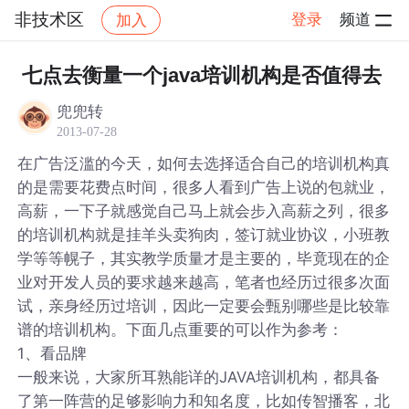
非技术区
登录
频道
加入
帖子详情
社区
非技术区
七点去衡量一个java培训机构是否值得去
兜兜转
2013-07-28
在广告泛滥的今天，如何去选择适合自己的培训机构真
的是需要花费点时间，很多人看到广告上说的包就业，
高薪，一下子就感觉自己马上就会步入高薪之列，很多
的培训机构就是挂羊头卖狗肉，签订就业协议，小班教
学等等幌子，其实教学质量才是主要的，毕竟现在的企
业对开发人员的要求越来越高，笔者也经历过很多次面
试，亲身经历过培训，因此一定要会甄别哪些是比较靠
谱的培训机构。下面几点重要的可以作为参考：
1、看品牌
一般来说，大家所耳熟能详的JAVA培训机构，都具备
了第一阵营的足够影响力和知名度，比如传智播客，北