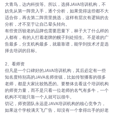
大青鸟，达内科技等。所以，选择JAVA培训机构，不
妨先从第一阵营入手，逐个分析，如果觉得这些都不大
适合你，再去第二阵营里挑选，这样有层次有逻辑的去
分析，才不至于让自己晕头转向。
有些资历较老的品牌也需要思量下，林子大了什么样的
人都有，有的人打着老牌的幌子到处招生。不是谁的广
告最多，分支机构最多，就最靠谱，能学到技术才是选
择去培训的目标。
2、看师资
但凡是一个口碑好的JAVA培训机构，其后必定有一些
知名度特别高的JAVA名师坐镇，比如传智播客的很多
老师，都是大家比较熟悉的。要整体去看这个培训机构
的师资力量，而不是只看一位老师的名气有多牛，一个
机构不可能只靠一个人就可以很牛。
切记，师资团队永远是JAVA培训机构的核心竞争力，
如果这个学校满天飞广告，却没有一个拿得出手的好老