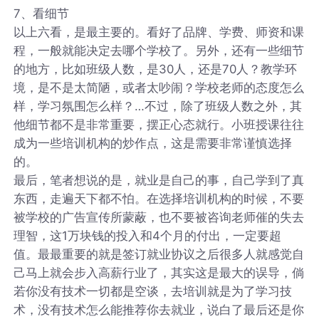
7、看细节
以上六看，是最主要的。看好了品牌、学费、师资和课
程，一般就能决定去哪个学校了。另外，还有一些细节
的地方，比如班级人数，是30人，还是70人？教学环
境，是不是太简陋，或者太吵闹？学校老师的态度怎么
样，学习氛围怎么样？…不过，除了班级人数之外，其
他细节都不是非常重要，摆正心态就行。小班授课往往
成为一些培训机构的炒作点，这是需要非常谨慎选择
的。
最后，笔者想说的是，就业是自己的事，自己学到了真
东西，走遍天下都不怕。在选择培训机构的时候，不要
被学校的广告宣传所蒙蔽，也不要被咨询老师催的失去
理智，这1万块钱的投入和4个月的付出，一定要超
值。最最重要的就是签订就业协议之后很多人就感觉自
己马上就会步入高薪行业了，其实这是最大的误导，倘
若你没有技术一切都是空谈，去培训就是为了学习技
术，没有技术怎么能推荐你去就业，说白了最后还是你