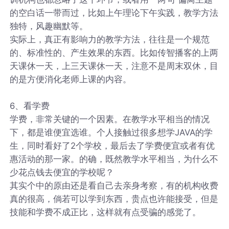
的空白话一带而过，比如上午理论下午实践，教学方法
独特，风趣幽默等。
实际上，真正有影响力的教学方法，往往是一个规范
的、标准性的、产生效果的东西。比如传智播客的上两
天课休一天，上三天课休一天，注意不是周末双休，目
的是方便消化老师上课的内容。
6、看学费
学费，非常关键的一个因素。在教学水平相当的情况
下，都是谁便宜选谁。个人接触过很多想学JAVA的学
生，同时看好了2个学校，最后去了学费便宜或者有优
惠活动的那一家。的确，既然教学水平相当，为什么不
少花点钱去便宜的学校呢？
其实个中的原由还是看自己去亲身考察，有的机构收费
真的很高，倘若可以学到东西，贵点也许能接受，但是
技能和学费不成正比，这样就有点受骗的感觉了。