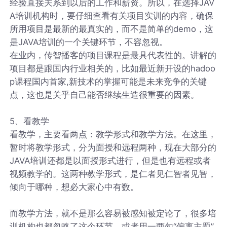
经验直接关系到以后的工作和薪资。所以，在选择JAV
A培训机构时，要仔细查看有关项目实训的内容，确保
所用项目是最新的最真实的，而不是简单的demo，这
是JAVA培训的一个关键环节，不容忽视。
在业内，传智播客的项目课程是最具代表性的。讲解的
项目都是跟国内行业相关的，比如最近新开设的hadoo
p课程国内首家,新技术的掌握可能是未来竞争的关键
点，这也是关乎自己能否继续生造很重要的因素。
5、看教学
看教学，主要看两点：教学形式和教学方法。在这里，
暂时将教学形式，分为面授和远程两种，现在大部分的
JAVA培训还都是以面授形式进行，但是也有远程或者
视频教学的。这两种教学形式，是仁者见仁智者见智，
倾向于哪种，想必大家心中有数。
而教学方法，就不是那么容易被感知被定论了，很多培
训机构也都忽略了这个环节，或者用一两句“偏离主题”