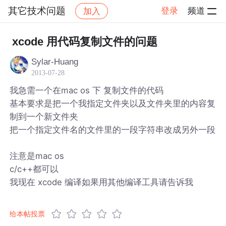
其它技术问题
登录
频道
加入
帖子详情
社区
其它技术问题
xcode 用代码复制文件的问题
Sylar-Huang
2013-07-28
我急需一个在mac os 下 复制文件的代码
基本要求是把一个我指定文件夹以及文件夹里的内容复
制到一个新文件夹
把一个指定文件名的文件里的一段字符串改成另外一段
注意是mac os
c/c++都可以
我现在 xcode 编译如果用其他编译工具请告诉我
给本帖投票