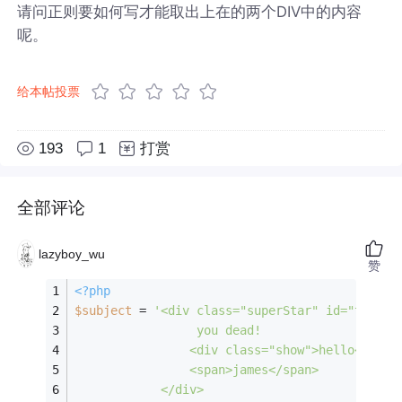
请问正则要如何写才能取出上在的两个DIV中的内容
呢。
给本帖投票
193
1
打赏
全部评论
lazyboy_wu
赞
<?php
$subject
 = 
'<div class="superStar" id="test_0
                 you dead!
                <div class="show">hello</div>
                <span>james</span>
            </div>