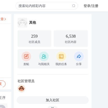
登录/注册
文章
其他
259
6,538
社区成员
社区内容
发帖
与我相关
我的任务
分享
社区管理员
复
正序
加入社区