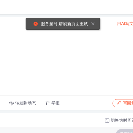
用AI写
服务超时,请刷新页面重试
转发到动态
举报
写回
切换为时间