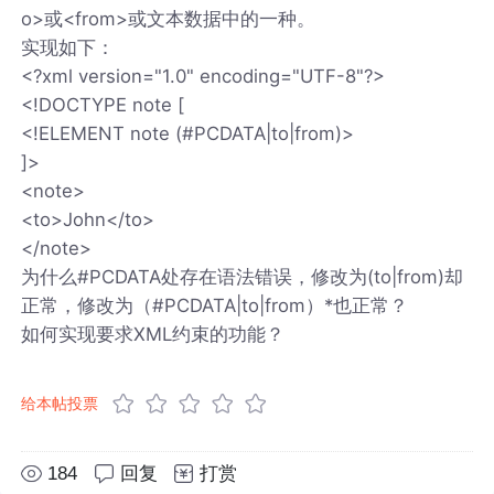
o>或<from>或文本数据中的一种。
实现如下：
<?xml version="1.0" encoding="UTF-8"?>
<!DOCTYPE note [
<!ELEMENT note (#PCDATA|to|from)>
]>
<note>
<to>John</to>
</note>
为什么#PCDATA处存在语法错误，修改为(to|from)却
正常，修改为（#PCDATA|to|from）*也正常？
如何实现要求XML约束的功能？
给本帖投票
184
回复
打赏