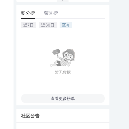
积分榜
荣誉榜
近7日
近30日
至今
暂无数据
查看更多榜单
社区公告