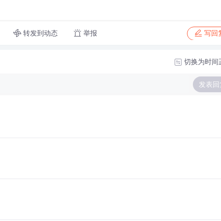
转发到动态
举报
写回
切换为时间
发表回