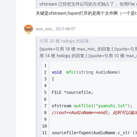
ofstream 已经把文件以写的方式独占了， 你用Fil
关键是ofstream,fopen打开的是两个文件啊（一个
max_min_
2013-08-07
引用 20 楼 hellojjq 的回复:
[quote=引用 18 楼 max_min_ 的回复:] [quote=引用 
用 14 楼 hellojjq 的回复:] [quote=引用 10 楼 max
void
mfcc
(
string
 AudioName)
{
FILE *sourcefile;
ofstream 
outfile1
(
"yuanshi.txt"
)
; 
//cout<<AudioName<<endl; 此时可以输出
sourcefile=fopen(AudioName.c_str (