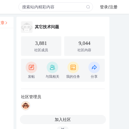
登录/注册
文章
其它技术问题
3,881
9,044
社区成员
社区内容
发帖
与我相关
我的任务
分享
社区管理员
加入社区