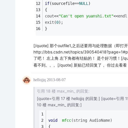
if
(sourcefile==
NULL
)
{
cout
<<
"Can't open yuanshi.txt"
<<
endl
exit
(
0
);
}
[/quote] 那个outfile1,之后还要用与处理数据
http://bbs.csdn.net/topics/390540418?
了吧！ 左上角 左下角都有结贴的！ 是个好习惯！
[/
看不到。。。[/quote] 新贴已经回复了， 你过去
hellojjq
2013-08-07
引用 18 楼 max_min_ 的回复:
[quote=引用 17 楼 hellojjq 的回复:] [quote=引用 
10 楼 max_min_ 的回复:]
void
mfcc
(
string
 AudioName)
{