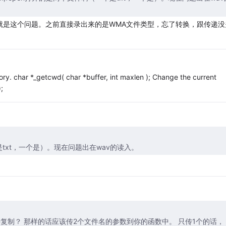
e] 就是这个问题。之前直接录出来的是WMA文件类型，忘了转换，跟传递没
ory. char *_getcwd( char *buffer, int maxlen ); Change the current
;
个是txt，一个是）。现在问题出在wav的读入。
复制？ 那样的话应该传2个文件名的参数到你的函数中。 只传1个的话，