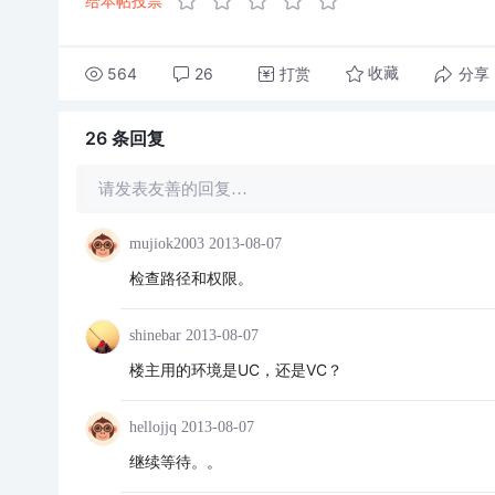
给本帖投票
564
26
打赏
分享
收藏
26 条
回复
请发表友善的回复…
mujiok2003
2013-08-07
检查路径和权限。
shinebar
2013-08-07
楼主用的环境是UC，还是VC？
hellojjq
2013-08-07
继续等待。。