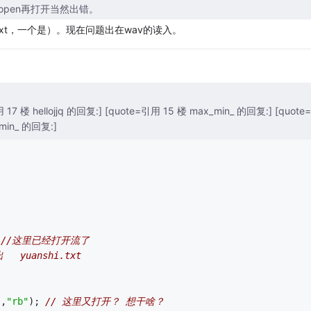
e open再打开当然出错。
是txt，一个是）。现在问题出在wav的读入。
17 楼 hellojjq 的回复:] [quote=引用 15 楼 max_min_ 的回复:] [quote
_min_ 的回复:]
 
//这里已经打开流了
   yuanshi.txt
),
"rb"
); 
// 这里又打开？ 想干啥？