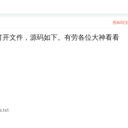
用AI写
(),无法打开文件，源码如下。有劳各位大神看看
.txt