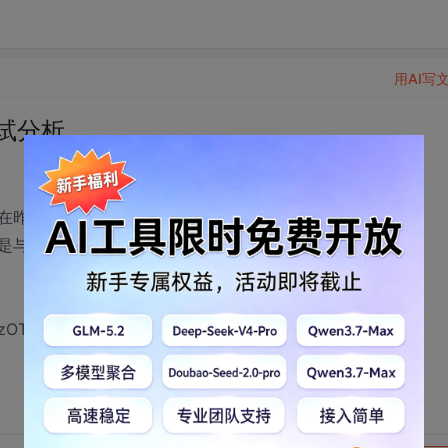
用AI写
试分析
在昨天发的视频中，有个网友今天面试完后
是与企业零距离的。
zOTA4Nzk2.html