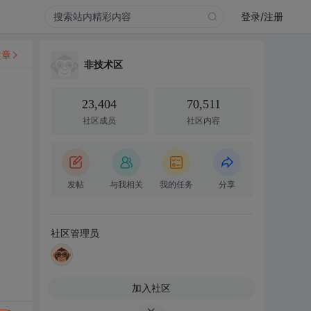
登录/注册
文章
非技术区
23,404
70,511
社区成员
社区内容
发帖
与我相关
我的任务
分享
社区管理员
加入社区