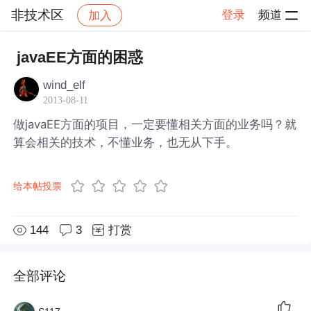
非技术区
登录
频道
加入
帖子详情
社区
非技术区
javaEE方面的困惑
wind_elf
2013-08-11
做javaEE方面的项目，一定要懂相关方面的业务吗？就
算会相关的技术，不懂业务，也无从下手。
给本帖投票
144
3
打赏
全部评论