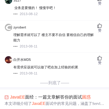
S117
赞
业务是要懂的！ 慢慢学吧！
2013-08-12
zyrobert
赞
理解需求就可以了 楼主不要不自信 要相信自己的理解
能力
2013-08-11
白开水MD5
赞
有需求应该就可以做了吧在加上经验的积累
2013-08-11
——到底了——
JavaEE
面经：一篇文章解答你的面试
困惑
本文详细介绍了
JavaEE
面试中的常见问题，涵盖了Servle
t、JSP、Web.xml配置、JDBC、MVC模式等多个核心知识