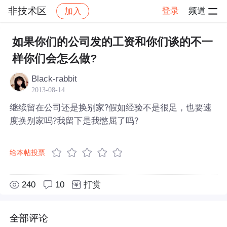
非技术区
登录
频道
加入
帖子详情
社区
非技术区
如果你们的公司发的工资和你们谈的不一
样你们会怎么做?
Black-rabbit
2013-08-14
继续留在公司还是换别家?假如经验不是很足，也要速
度换别家吗?我留下是我憋屈了吗?
给本帖投票
240
10
打赏
全部评论