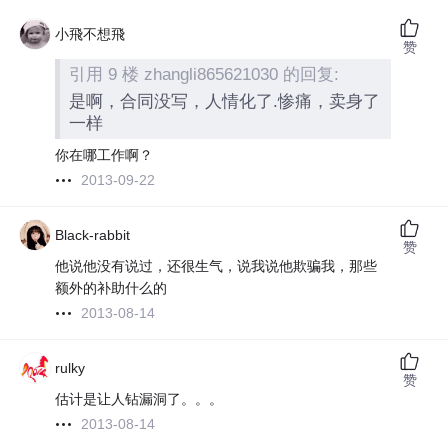
小飛不想飛
赞
引用 9 楼 zhangli865621030 的回复:
是啊，合同没写，人情化了.惨痛，卖身了
一样
你在哪工作啊？
2013-09-22
Black-rabbit
赞
他说他没有说过，还很生气，说我说他欺骗我，那些
额外的补助什么的
2013-08-14
rulky
赞
估计是让人钻漏洞了。。。
2013-08-14