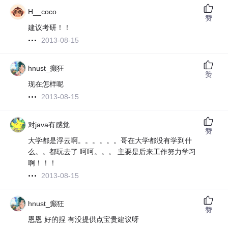
H__coco
赞
建议考研！！
2013-08-15
hnust_癫狂
赞
现在怎样呢
2013-08-15
对java有感觉
赞
大学都是浮云啊。。。。。。哥在大学都没有学到什
么。。都玩去了 呵呵。。。 主要是后来工作努力学习
啊！！！
2013-08-15
hnust_癫狂
赞
恩恩 好的捏 有没提供点宝贵建议呀