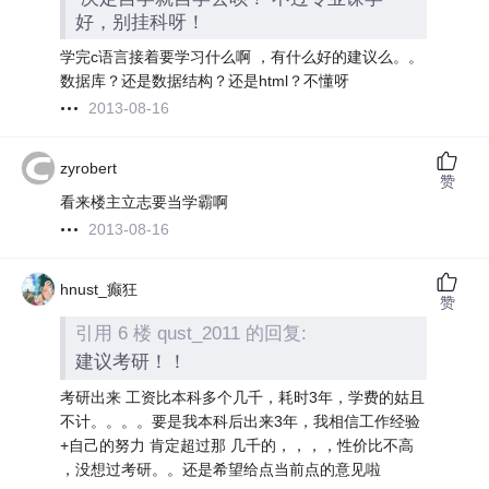
好，别挂科呀！
学完c语言接着要学习什么啊 ，有什么好的建议么。。
数据库？还是数据结构？还是html？不懂呀
2013-08-16
zyrobert
赞
看来楼主立志要当学霸啊
2013-08-16
hnust_癫狂
赞
引用 6 楼 qust_2011 的回复:
建议考研！！
考研出来 工资比本科多个几千，耗时3年，学费的姑且
不计。。。。要是我本科后出来3年，我相信工作经验
+自己的努力 肯定超过那 几千的，，，，性价比不高
，没想过考研。。还是希望给点当前点的意见啦