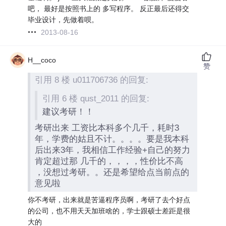
吧， 最好是按照书上的 多写程序。 反正最后还得交
毕业设计，先做着呗。
2013-08-16
H__coco
赞
引用 8 楼 u011706736 的回复:
引用 6 楼 qust_2011 的回复:
建议考研！！
考研出来 工资比本科多个几千，耗时3
年，学费的姑且不计。。。。要是我本科
后出来3年，我相信工作经验+自己的努力
肯定超过那 几千的，，，，性价比不高
，没想过考研。。还是希望给点当前点的
意见啦
你不考研，出来就是苦逼程序员啊，考研了去个好点
的公司，也不用天天加班啥的，学士跟硕士差距是很
大的