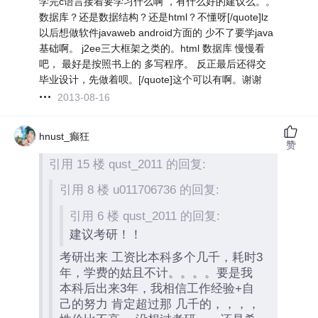
学完c语言接着要学习什么啊 ，有什么好的建议么。。
数据库？还是数据结构？还是html？不懂呀[/quote]lz
以后想做软件javaweb android方面的 少不了要学java
基础啊。 j2ee三大框架之类的。html 数据库 慢慢看
吧， 最好是按照书上的 多写程序。 反正最后还得交
毕业设计，先做着呗。[/quote]这个可以有啊。谢谢
2013-08-16
hnust_癫狂
赞
引用 15 楼 qust_2011 的回复:
引用 8 楼 u011706736 的回复:
引用 6 楼 qust_2011 的回复:
建议考研！！
考研出来 工资比本科多个几千，耗时3
年，学费的姑且不计。。。。要是我
本科后出来3年，我相信工作经验+自
己的努力 肯定超过那 几千的，，，，