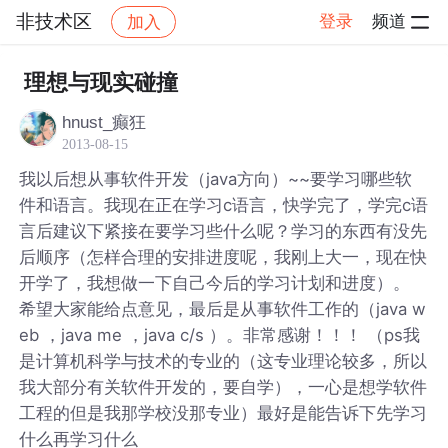
非技术区
登录
频道
加入
帖子详情
社区
非技术区
理想与现实碰撞
hnust_癫狂
2013-08-15
我以后想从事软件开发（java方向）~~要学习哪些软
件和语言。我现在正在学习c语言，快学完了，学完c语
言后建议下紧接在要学习些什么呢？学习的东西有没先
后顺序（怎样合理的安排进度呢，我刚上大一，现在快
开学了，我想做一下自己今后的学习计划和进度）。
希望大家能给点意见，最后是从事软件工作的（java w
eb ，java me ，java c/s ）。非常感谢！！！ （ps我
是计算机科学与技术的专业的（这专业理论较多，所以
我大部分有关软件开发的，要自学），一心是想学软件
工程的但是我那学校没那专业）最好是能告诉下先学习
什么再学习什么