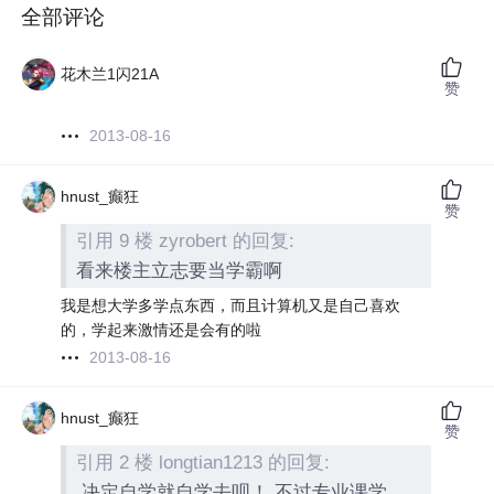
全部评论
花木兰1闪21A
赞
2013-08-16
hnust_癫狂
赞
引用 9 楼 zyrobert 的回复:
看来楼主立志要当学霸啊
我是想大学多学点东西，而且计算机又是自己喜欢
的，学起来激情还是会有的啦
2013-08-16
hnust_癫狂
赞
引用 2 楼 longtian1213 的回复:
决定自学就自学去呗！ 不过专业课学