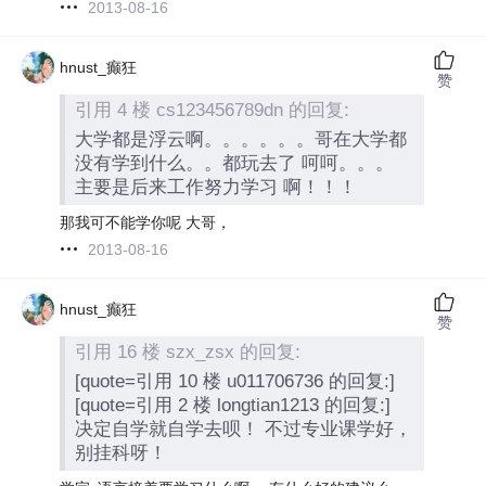
2013-08-16
hnust_癫狂
赞
引用 4 楼 cs123456789dn 的回复:
大学都是浮云啊。。。。。。哥在大学都
没有学到什么。。都玩去了 呵呵。。。
主要是后来工作努力学习 啊！！！
那我可不能学你呢 大哥，
2013-08-16
hnust_癫狂
赞
引用 16 楼 szx_zsx 的回复:
[quote=引用 10 楼 u011706736 的回复:]
[quote=引用 2 楼 longtian1213 的回复:]
决定自学就自学去呗！ 不过专业课学好，
别挂科呀！