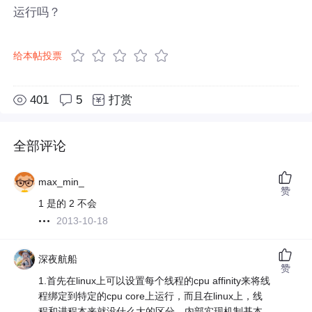
运行吗？
给本帖投票
401
5
打赏
全部评论
max_min_
赞
1 是的 2 不会
2013-10-18
深夜航船
赞
1.首先在linux上可以设置每个线程的cpu affinity来将线
程绑定到特定的cpu core上运行，而且在linux上，线
程和进程本来就没什么大的区分，内部实现机制基本