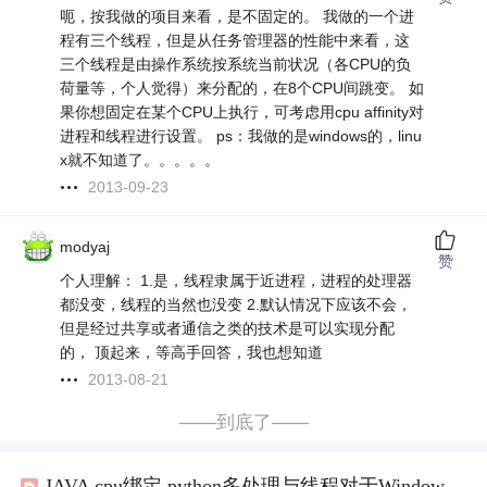
呃，按我做的项目来看，是不固定的。 我做的一个进
程有三个线程，但是从任务管理器的性能中来看，这
三个线程是由操作系统按系统当前状况（各CPU的负
荷量等，个人觉得）来分配的，在8个CPU间跳变。 如
果你想固定在某个CPU上执行，可考虑用cpu affinity对
进程和线程进行设置。 ps：我做的是windows的，linu
x就不知道了。。。。。
2013-09-23
modyaj
赞
个人理解： 1.是，线程隶属于近进程，进程的处理器
都没变，线程的当然也没变 2.默认情况下应该不会，
但是经过共享或者通信之类的技术是可以实现分配
的， 顶起来，等高手回答，我也想知道
2013-08-21
——到底了——
JAVA cpu绑定,python多处理与线程对于Windows和Linux上的cpu绑定工作