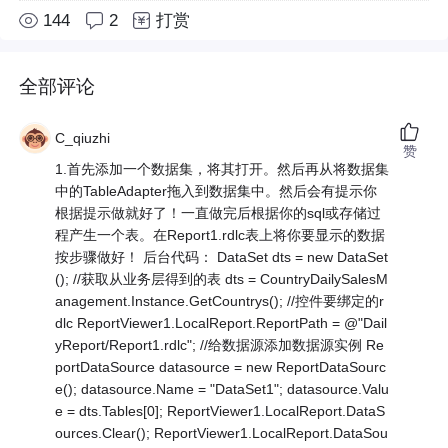
144
2
打赏
全部评论
C_qiuzhi
赞
1.首先添加一个数据集，将其打开。然后再从将数据集
中的TableAdapter拖入到数据集中。然后会有提示你
根据提示做就好了！一直做完后根据你的sql或存储过
程产生一个表。在Report1.rdlc表上将你要显示的数据
按步骤做好！ 后台代码： DataSet dts = new DataSet
(); //获取从业务层得到的表 dts = CountryDailySalesM
anagement.Instance.GetCountrys(); //控件要绑定的r
dlc ReportViewer1.LocalReport.ReportPath = @"Dail
yReport/Report1.rdlc"; //给数据源添加数据源实例 Re
portDataSource datasource = new ReportDataSourc
e(); datasource.Name = "DataSet1"; datasource.Valu
e = dts.Tables[0]; ReportViewer1.LocalReport.DataS
ources.Clear(); ReportViewer1.LocalReport.DataSou