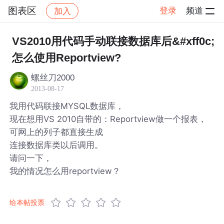
图表区
登录
频道
加入
帖子详情
社区
图表区
VS2010用代码手动联接数据库后&#xff0c;
怎么使用Reportview?
螺丝刀2000
2013-08-17
我用代码联接MYSQL数据库，
现在想用VS 2010自带的：Reportview做一个报表，
可网上的列子都直接生成
连接数据库类以后调用。
请问一下，
我的情况怎么用reportview？
给本帖投票