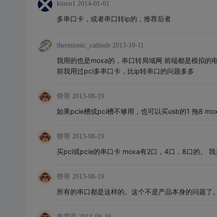
kitten1
2014-01-01
多串口卡，或者串口转ip的，推荐后者
thermionic_cathode
2013-10-11
我用的也是moxa的，串口转局域网 前端都是模拟
前我用过pci多串口卡，比ip转串口的问题多多
饼哥
2013-08-19
如果pcie槽或pci槽不够用，也可以买usb的1 拖8 
饼哥
2013-08-19
买pci或pcie的串口卡 moxa有2口，4口，8口的
饼哥
2013-08-19
所有的串口都是这样的。这个不是产品本身的问题了。 
奔雷手
2013-08-19