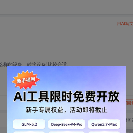
用AI写
含什么样的设备、转接设备)比较合适。
转发到动态
举报
写回
切换为时间