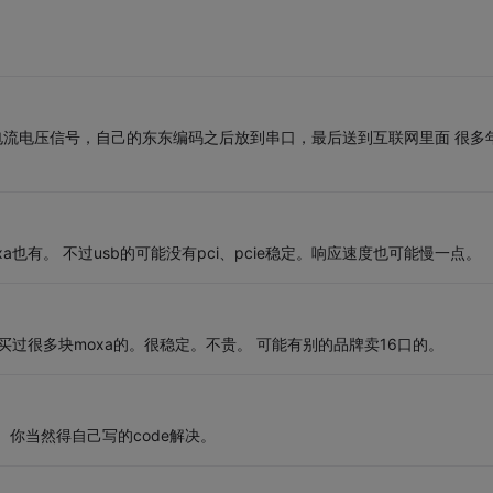
的电流电压信号，自己的东东编码之后放到串口，最后送到互联网里面 很多
moxa也有。 不过usb的可能没有pci、pcie稳定。响应速度也可能慢一点。
。 我买过很多块moxa的。很稳定。不贵。 可能有别的品牌卖16口的。
你当然得自己写的code解决。