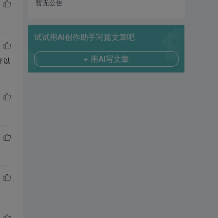
暂无公告
试试用AI创作助手写篇文章吧
+ 用AI写文章
年以