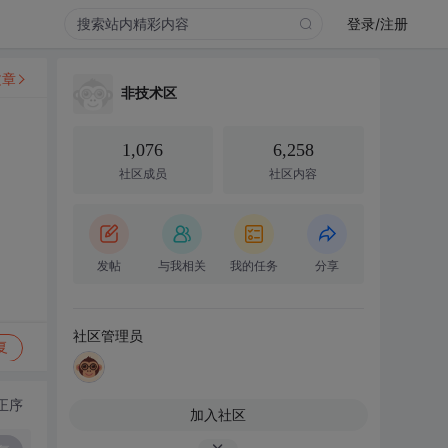
登录/注册
文章
非技术区
1,076
6,258
社区成员
社区内容
发帖
与我相关
我的任务
分享
社区管理员
复
正序
加入社区