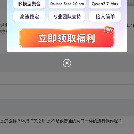
发表回
 serial 不过多串口卡和串口转IP可差别大了，你自己先搞清楚到底需要什么 串口转I
态或动态IP, 有的还可以配置成虚拟串口来用
址还是怎么样？转成IP了之后 是不是跟普通的网口一样的进行操作呢？