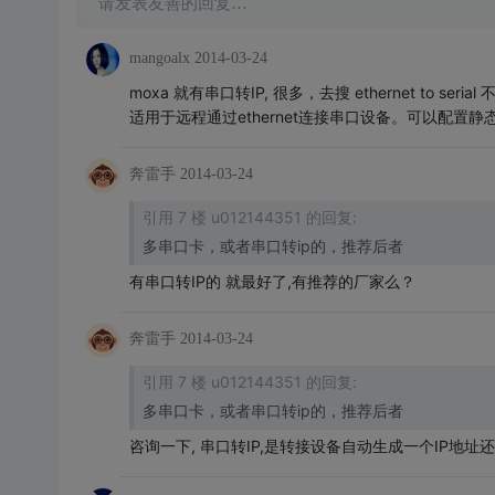
请发表友善的回复…
mangoalx
2014-03-24
moxa 就有串口转IP, 很多，去搜 ethernet to
适用于远程通过ethernet连接串口设备。可以配置静
奔雷手
2014-03-24
引用 7 楼 u012144351 的回复:
多串口卡，或者串口转ip的，推荐后者
有串口转IP的 就最好了,有推荐的厂家么？
奔雷手
2014-03-24
引用 7 楼 u012144351 的回复:
多串口卡，或者串口转ip的，推荐后者
咨询一下, 串口转IP,是转接设备自动生成一个IP地