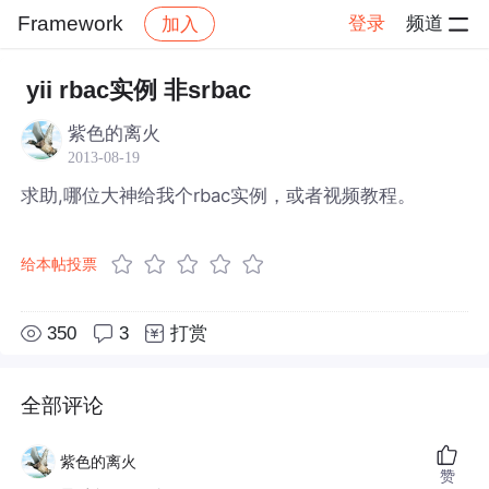
Framework
登录
频道
加入
帖子详情
社区
Framework
yii rbac实例 非srbac
紫色的离火
2013-08-19
求助,哪位大神给我个rbac实例，或者视频教程。
给本帖投票
350
3
打赏
全部评论
紫色的离火
赞