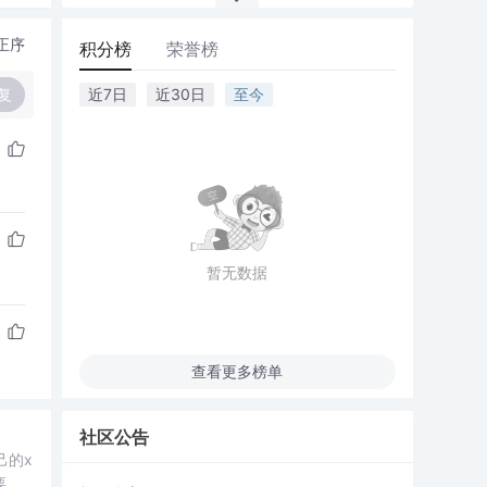
正序
积分榜
荣誉榜
复
近7日
近30日
至今
暂无数据
查看更多榜单
社区公告
己的x
要开