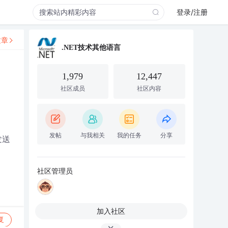
登录/注册
文章
.NET技术其他语言
1,979
12,447
社区成员
社区内容
发帖
与我相关
我的任务
分享
发送
社区管理员
加入社区
复