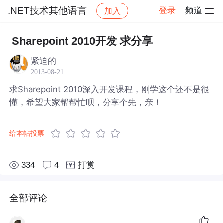
.NET技术其他语言
登录
频道
加入
帖子详情
社区
.NET技术其他语言
Sharepoint 2010开发 求分享
紧迫的
2013-08-21
求Sharepoint 2010深入开发课程，刚学这个还不是很
懂，希望大家帮帮忙呗，分享个先，亲！
给本帖投票
334
4
打赏
全部评论