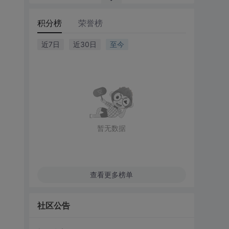
积分榜
荣誉榜
近7日
近30日
至今
暂无数据
查看更多榜单
社区公告