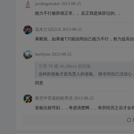
javabugsmaker
2013-08-25
能力不行被辞很正常。。反正我是挨辞过的。。
花木兰1闪21A
2013-08-25
果断跳，如果被T只能说明自己能力不行，努力提高
beeflyme
2013-08-25
引用 16 楼 oh_Maxy 的回复:
这样的老板才是负责人的老板。 除非对自己没信心
同意
夜空中苦逼的程序员
2013-08-25
老板比较苛刻，，考虑清楚啊，，有所经历之后才会