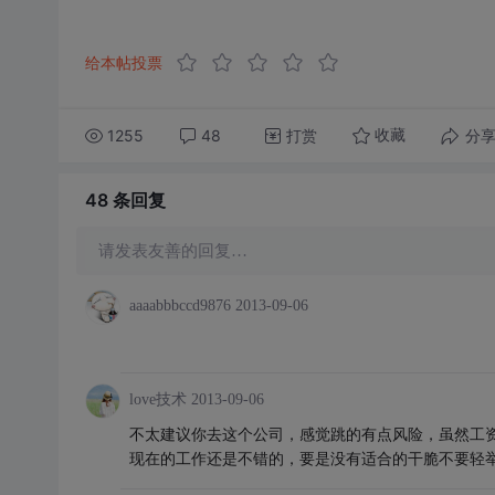
给本帖投票
1255
48
打赏
分
收藏
48 条
回复
请发表友善的回复…
aaaabbbccd9876
2013-09-06
love技术
2013-09-06
不太建议你去这个公司，感觉跳的有点风险，虽然工
现在的工作还是不错的，要是没有适合的干脆不要轻