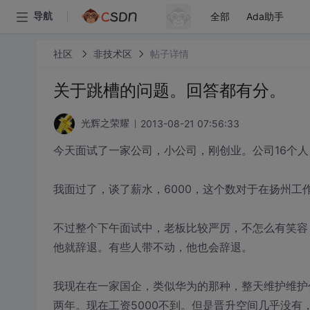
全部
Ada助手
导航
社区
非技术区
帖子详情
关于跳槽的问题。回答都有分。
2013-08-21 07:56:33
光辉之荣耀
今天面试了一家公司，小公司，刚创业。公司16个人
我面过了，谈了薪水，6000，这个数对于在扬州工
不过整个下午面试中，老板比较严厉，不怎么有笑容
他就辞退。有些人带不动，他也会辞退。
我现在在一家国企，类似华为的那种，整天维护维护
两年。现在工资5000不到。但是晋升空间几乎没有