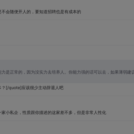
是不会随便开人的，要知道招聘也是有成本的
] 小公司看中能力是正常的，因为没实力去培养人。你能力强的话可以去，如果薄弱建
/quote]应该很少主动辞退人吧
一家小私企，性质跟你描述的这家差不多，但是非常人性化