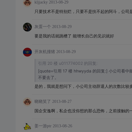
kljjacky
2013-08-29
只要技术不是特别烂，只要不是扶不起的阿斗，公司
灰蛋一个
2013-08-29
要是我的话就跳槽了 能增长自己的见识就好
开灰机撞猪
2013-08-29
引用 20 楼 u011774002 的回复:
[quote=引用 17 楼 hhwyyda 的回复:
不要去了。
是的，我就是想问下，小公司主动辞退人的次数比较多？[
晓晓笑了
2013-08-27
国企安逸啊，私企也没你想的那么恐怖，之前接触的
姜一游ptr
2013-08-26