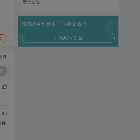
暂无公告
试试用AI创作助手写篇文章吧
+ 用AI写文章
复
正序
复
实你