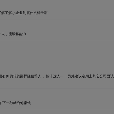
了解了解小企业到底什么样子啊
一去，能锻炼能力。
你的想的那样随便辞人， 除非这人······ 另外建议定期去其它公司面试
怕下一秒就给他赚钱