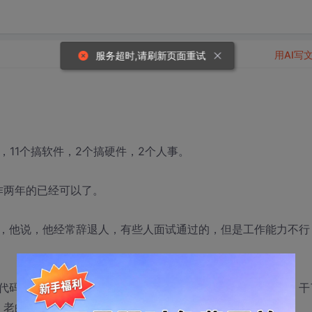
用AI写
服务超时,请刷新页面重试
，11个搞软件，2个搞硬件，2个人事。
作两年的已经可以了。
，他说，他经常辞退人，有些人面试通过的，但是工作能力不行
代码，也不算很忙，单位也不会怎么辞退。我还没有出去过。干
，老的都不走，好多年轻人都跳槽了。