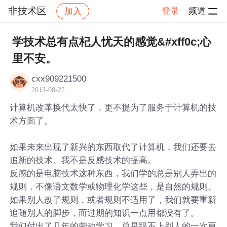
非技术区
登录
频道
加入
帖子详情
社区
非技术区
学技术总有点杞人忧天的感觉&#xff0c;心
里不安。
cxx909221500
2013-08-22
计算机改革换代太快了，更不提为了服务于计算机的技
术方面了。
如果未来出现了新兴的东西取代了计算机，我们还要去
追新的技术。我不是反感技术的提高。
反感的是电脑技术这种东西，我们学的总是别人弄出的
规则，不像语文数学或物理化学这些，是自然的规则。
如果别人改了规则，或者规则不适用了，我们就要重新
追随别人的脚步，而过期的知识一点用都没有了。
我们付出了几年的劳动学习，总是跟不上别人的一次更