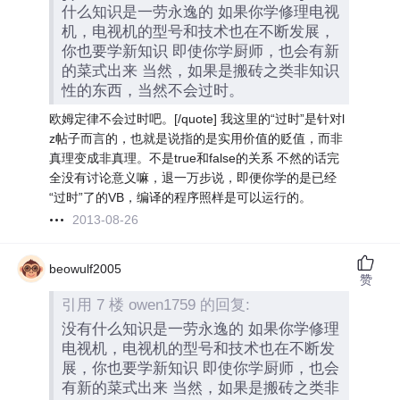
什么知识是一劳永逸的 如果你学修理电视
机，电视机的型号和技术也在不断发展，
你也要学新知识 即使你学厨师，也会有新
的菜式出来 当然，如果是搬砖之类非知识
性的东西，当然不会过时。
欧姆定律不会过时吧。[/quote] 我这里的“过时”是针对l
z帖子而言的，也就是说指的是实用价值的贬值，而非
真理变成非真理。不是true和false的关系 不然的话完
全没有讨论意义嘛，退一万步说，即便你学的是已经
“过时”了的VB，编译的程序照样是可以运行的。
2013-08-26
beowulf2005
赞
引用 7 楼 owen1759 的回复:
没有什么知识是一劳永逸的 如果你学修理
电视机，电视机的型号和技术也在不断发
展，你也要学新知识 即使你学厨师，也会
有新的菜式出来 当然，如果是搬砖之类非