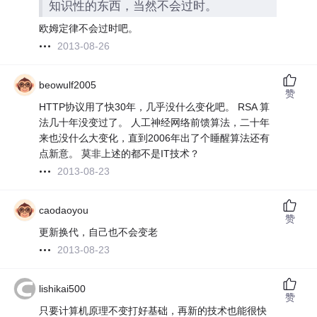
知识性的东西，当然不会过时。
欧姆定律不会过时吧。
2013-08-26
beowulf2005
赞
HTTP协议用了快30年，几乎没什么变化吧。 RSA 算
法几十年没变过了。 人工神经网络前馈算法，二十年
来也没什么大变化，直到2006年出了个睡醒算法还有
点新意。 莫非上述的都不是IT技术？
2013-08-23
caodaoyou
赞
更新换代，自己也不会变老
2013-08-23
lishikai500
赞
只要计算机原理不变打好基础，再新的技术也能很快