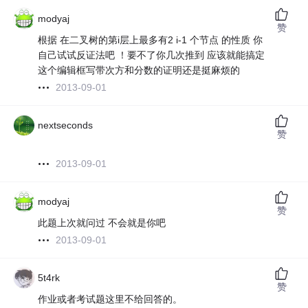
modyaj
赞
根据 在二叉树的第i层上最多有2 i-1 个节点 的性质 你
自己试试反证法吧 ！要不了你几次推到 应该就能搞定
这个编辑框写带次方和分数的证明还是挺麻烦的
2013-09-01
nextseconds
赞
2013-09-01
modyaj
赞
此题上次就问过 不会就是你吧
2013-09-01
5t4rk
赞
作业或者考试题这里不给回答的。