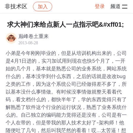
非技术区
登录
频道
加入
帖子详情
社区
非技术区
求大神们来给点新人一点指示吧&#xff01;
巅峰卷土重来
2013-08-28
小弟是今年刚刚毕业的，但是从培训机构出来的，公司
是4月1日进的，实习加试用到现在也快5个月了，一开
始的几个月，基本就是熟悉公司的业务系统，网站系统
什么的，基本没学到什么东西，之后的话就是改改bug
之类的工作，因为这个系统公司已经做得差不多了，所
以基本没什么事情做。有时候没事情做就整天看着代
码，看文档什么的，都快半年了，学的东西觉得只有了
解熟悉了软件这个行业的运行状况，熟悉了业务系统什
么的。自己独立的编码能力觉得还是没有，公司是有一
个人在带的，但是带我的那人技术太好了-架构师！他
随便吐了几句，然后叫我茫然的看着！哎...太苦逼！想