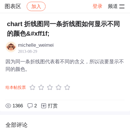
图表区
登录
频道
加入
帖子详情
社区
图表区
chart 折线图同一条折线图如何显示不同
的颜色&#xff1f;
michelle_weimei
2013-08-29
因为同一条折线图代表着不同的含义，所以说要显示不
同的颜色。
给本帖投票
1366
2
打赏
全部评论