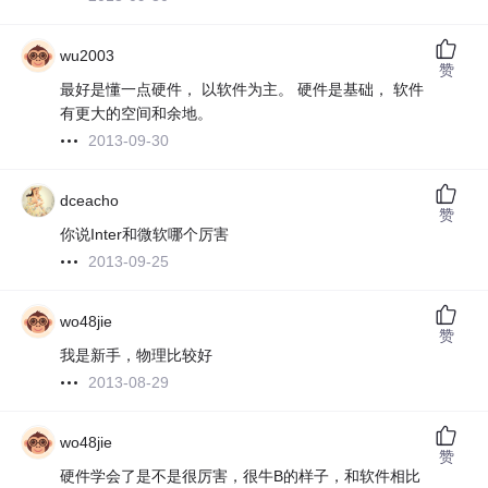
wu2003
赞
最好是懂一点硬件， 以软件为主。 硬件是基础， 软件
有更大的空间和余地。
2013-09-30
dceacho
赞
你说Inter和微软哪个厉害
2013-09-25
wo48jie
赞
我是新手，物理比较好
2013-08-29
wo48jie
赞
硬件学会了是不是很厉害，很牛B的样子，和软件相比