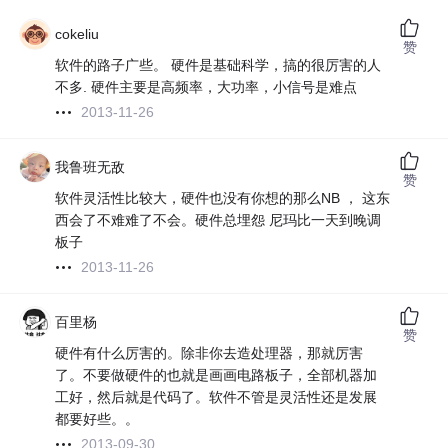
cokeliu
赞
软件的路子广些。 硬件是基础科学，搞的很厉害的人
不多. 硬件主要是高频率，大功率，小信号是难点
2013-11-26
我鲁班无敌
赞
软件灵活性比较大，硬件也没有你想的那么NB ， 这东
西会了不难难了不会。硬件总埋怨 尼玛比一天到晚调
板子
2013-11-26
百里杨
赞
硬件有什么厉害的。除非你去造处理器，那就厉害
了。不要做硬件的也就是画画电路板子，全部机器加
工好，然后就是代码了。软件不管是灵活性还是发展
都要好些。。
2013-09-30